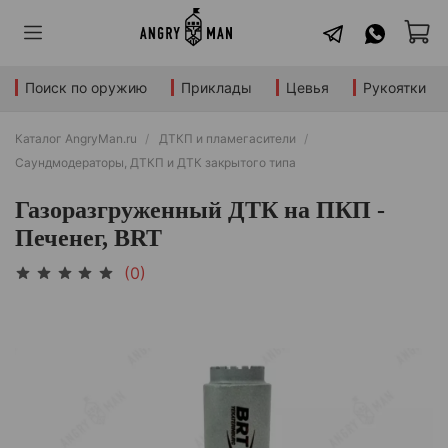
Поиск по оружию
Приклады
Цевья
Рукоятки
Каталог AngryMan.ru
ДТКП и пламегасители
Саундмодераторы, ДТКП и ДТК закрытого типа
Газоразгруженный ДТК на ПКП -
Печенег, BRT
(0)