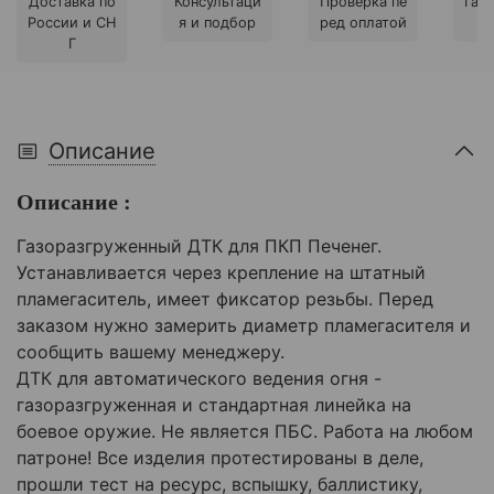
Доставка по
Консультаци
Проверка пе
Гара
России и СН
я и подбор
ред оплатой
Г
Описание
Описание :
Газоразгруженный ДТК для ПКП Печенег.
Устанавливается через крепление на штатный
пламегаситель, имеет фиксатор резьбы. Перед
заказом нужно замерить диаметр пламегасителя и
сообщить вашему менеджеру.
ДТК для автоматического ведения огня -
газоразгруженная и стандартная линейка на
боевое оружие. Не является ПБС. Работа на любом
патроне! Все изделия протестированы в деле,
прошли тест на ресурс, вспышку, баллистику,