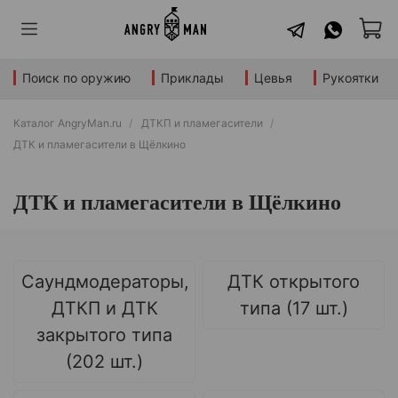
Поиск по оружию
Приклады
Цевья
Рукоятки
Каталог AngryMan.ru
ДТКП и пламегасители
ДТК и пламегасители в Щёлкино
ДТК и пламегасители в Щёлкино
Саундмодераторы,
ДТК открытого
ДТКП и ДТК
типа (17 шт.)
закрытого типа
(202 шт.)