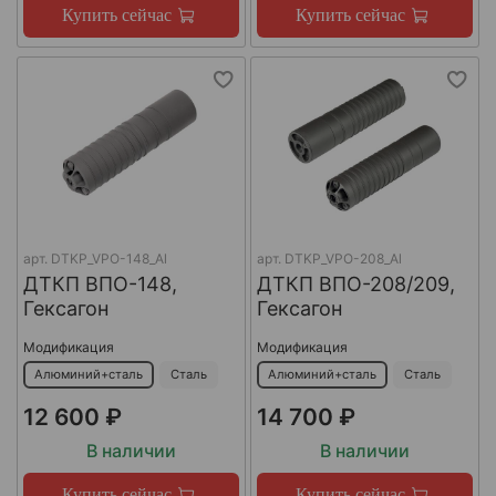
Купить сейчас
Купить сейчас
арт.
DTKP_VPO-148_Al
арт.
DTKP_VPO-208_Al
ДТКП ВПО-148,
ДТКП ВПО-208/209,
Гексагон
Гексагон
Модификация
Модификация
Алюминий+сталь
Сталь
Алюминий+сталь
Сталь
12 600 ₽
14 700 ₽
В наличии
В наличии
Купить сейчас
Купить сейчас