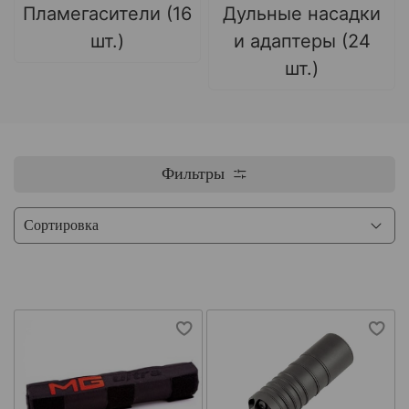
Пламегасители (16
Дульные насадки
шт.)
и адаптеры (24
шт.)
Фильтры