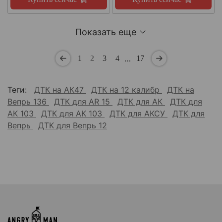
Показать еще
…
1
2
3
4
17
Теги:
ДТК на АК47
ДТК на 12 калибр
ДТК на
Вепрь 136
ДТК для AR 15
ДТК для АК
ДТК для
АК 103
ДТК для АК 103
ДТК для АКСУ
ДТК для
Вепрь
ДТК для Вепрь 12