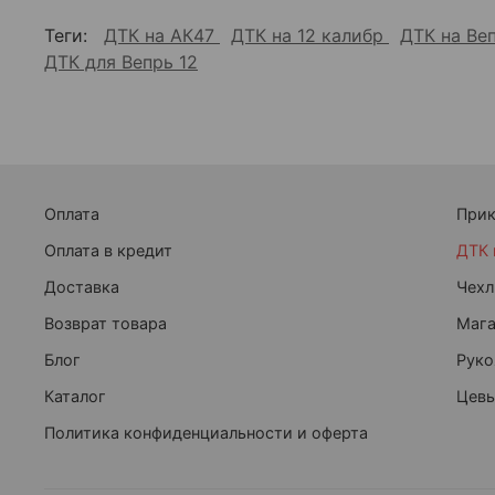
Теги:
ДТК на АК47
ДТК на 12 калибр
ДТК на Ве
ДТК для Вепрь 12
Оплата
При
Оплата в кредит
ДТК 
Доставка
Чехл
Возврат товара
Маг
Блог
Руко
Каталог
Цевь
Политика конфиденциальности и оферта