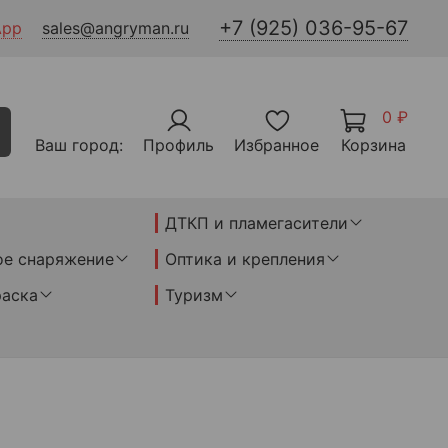
+7 (925) 036-95-67
App
sales@angryman.ru
0 ₽
Ваш город:
Профиль
Избранное
Корзина
ДТКП и пламегасители
ое снаряжение
Оптика и крепления
раска
Туризм