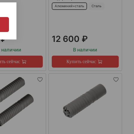
Алюминий+сталь
Сталь
 ₽
12 600 ₽
 наличии
В наличии
ть сейчас
Купить сейчас