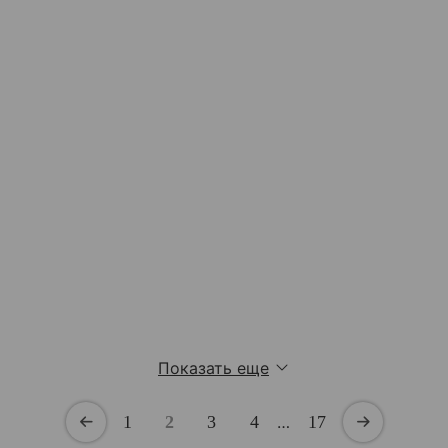
Показать еще
1
2
3
4
…
17