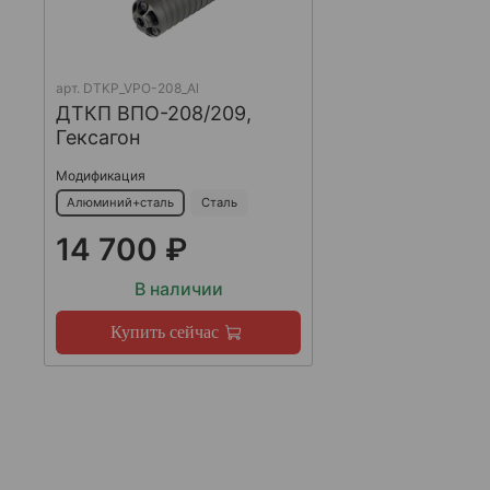
арт.
DTKP_VPO-208_Al
ДТКП ВПО-208/209,
Гексагон
Модификация
Алюминий+сталь
Сталь
14 700 ₽
В наличии
Купить сейчас