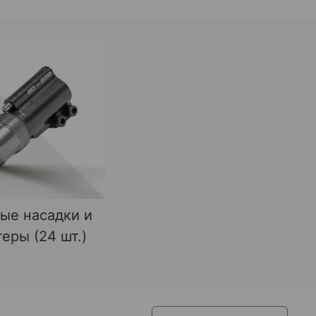
ые насадки и
еры (24 шт.)