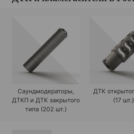
Саундмодераторы,
ДТК открытог
ДТКП и ДТК закрытого
(17 шт.)
типа (202 шт.)