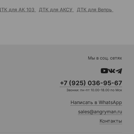
ДТК для АК 103
ДТК для АКСУ
ДТК для Вепрь
Мы в соц. сетях
+7 (925) 036-95-67
Звонки: пн-пт 10.00-18.00 по Мск
Написать в WhatsApp
sales@angryman.ru
Контакты