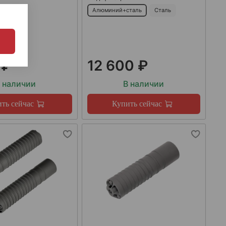
Алюминий+сталь
Сталь
 ₽
12 600 ₽
 наличии
В наличии
ть сейчас
Купить сейчас