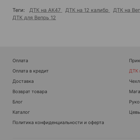
Теги:
ДТК на АК47
ДТК на 12 калибр
ДТК на Ве
ДТК для Вепрь 12
Оплата
При
Оплата в кредит
ДТК 
Доставка
Чехл
Возврат товара
Маг
Блог
Руко
Каталог
Цевь
Политика конфиденциальности и оферта