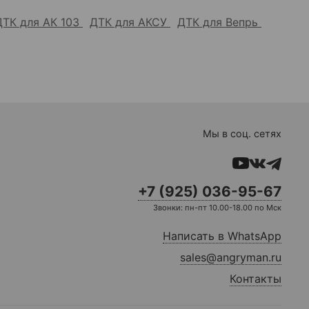
ДТК для АК 103
ДТК для АКСУ
ДТК для Вепрь
Мы в соц. сетях
+7 (925) 036-95-67
Звонки: пн-пт 10.00-18.00 по Мск
Написать в WhatsApp
sales@angryman.ru
Контакты