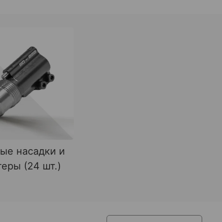
ые насадки и
еры (24 шт.)