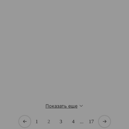
Показать еще
1
2
3
4
…
17