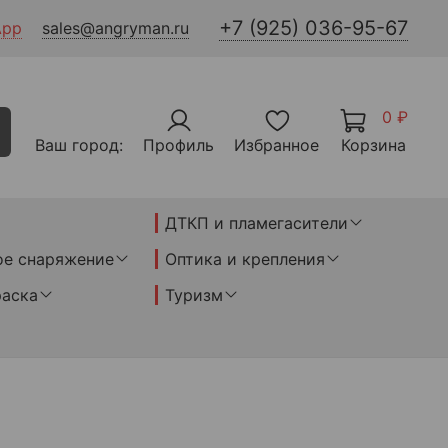
+7 (925) 036-95-67
App
sales@angryman.ru
0 ₽
Ваш город:
Профиль
Избранное
Корзина
ДТКП и пламегасители
ое снаряжение
Оптика и крепления
раска
Туризм