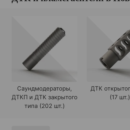
Саундмодераторы,
ДТК открытог
ДТКП и ДТК закрытого
(17 шт.)
типа (202 шт.)