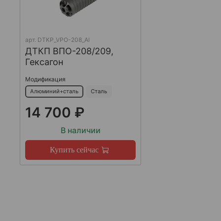
арт.
DTKP_VPO-208_Al
ДТКП ВПО-208/209,
Гексагон
Модификация
Алюминий+сталь
Сталь
14 700 ₽
В наличии
Купить сейчас