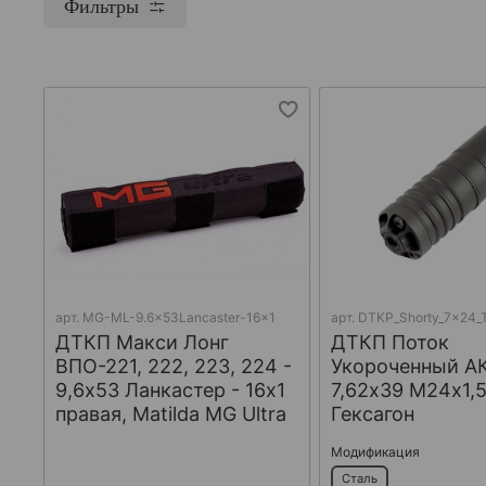
Фильтры
арт.
MG-ML-9.6x53Lancaster-16x1
арт.
DTKP_Shorty_7x24_T
ДТКП Макси Лонг
ДТКП Поток
ВПО-221, 222, 223, 224 -
Укороченный АК
9,6x53 Ланкастер - 16x1
7,62х39 М24х1,5
правая, Matilda MG Ultra
Гексагон
Модификация
Сталь