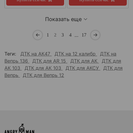
Показать еще
…
1
2
3
4
17
Теги:
ДТК на АК47
ДТК на 12 калибр
ДТК на
Вепрь 136
ДТК для AR 15
ДТК для АК
ДТК для
АК 103
ДТК для АК 103
ДТК для АКСУ
ДТК для
Вепрь
ДТК для Вепрь 12