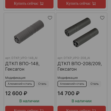
Купить сейчас
Купить сейчас
арт.
DTKP_VPO-148_Al
арт.
DTKP_VPO-208_Al
ДТКП ВПО-148,
ДТКП ВПО-208/209,
Гексагон
Гексагон
Модификация
Модификация
Алюминий+сталь
Сталь
Алюминий+сталь
Сталь
12 600 ₽
14 700 ₽
В наличии
В наличии
Купить сейчас
Купить сейчас