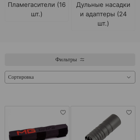
Пламегасители (16
Дульные насадки
шт.)
и адаптеры (24
шт.)
Фильтры