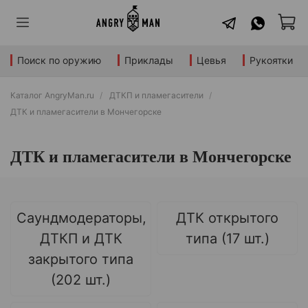
Поиск по оружию
Приклады
Цевья
Рукоятки
Каталог AngryMan.ru
ДТКП и пламегасители
ДТК и пламегасители в Мончегорске
ДТК и пламегасители в Мончегорске
Саундмодераторы,
ДТК открытого
ДТКП и ДТК
типа (17 шт.)
закрытого типа
(202 шт.)