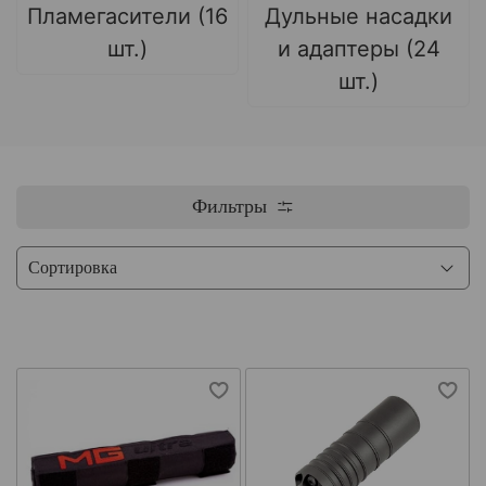
Пламегасители (16
Дульные насадки
шт.)
и адаптеры (24
шт.)
Фильтры