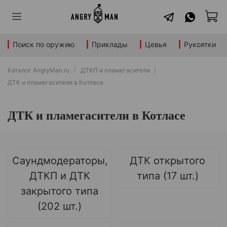
Поиск по оружию
Приклады
Цевья
Рукоятки
Каталог AngryMan.ru
ДТКП и пламегасители
ДТК и пламегасители в Котласе
ДТК и пламегасители в Котласе
Саундмодераторы,
ДТК открытого
ДТКП и ДТК
типа (17 шт.)
закрытого типа
(202 шт.)