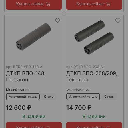
Купить сейчас
Купить сейчас
арт.
DTKP_VPO-148_Al
арт.
DTKP_VPO-208_Al
ДТКП ВПО-148,
ДТКП ВПО-208/209,
Гексагон
Гексагон
Модификация
Модификация
Алюминий+сталь
Сталь
Алюминий+сталь
Сталь
12 600 ₽
14 700 ₽
В наличии
В наличии
Купить сейчас
Купить сейчас