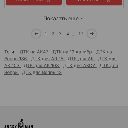
Показать еще
…
1
2
3
4
17
Теги:
ДТК на АК47
ДТК на 12 калибр
ДТК на
Вепрь 136
ДТК для AR 15
ДТК для АК
ДТК для
АК 103
ДТК для АК 103
ДТК для АКСУ
ДТК для
Вепрь
ДТК для Вепрь 12