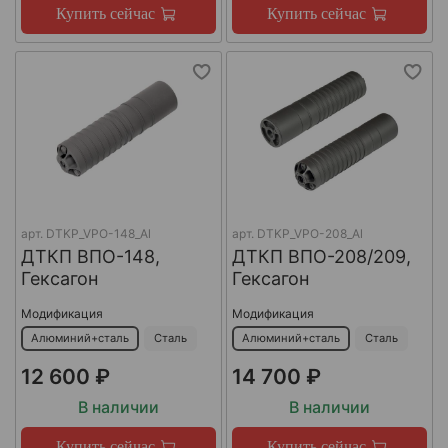
Купить сейчас
Купить сейчас
арт.
DTKP_VPO-148_Al
арт.
DTKP_VPO-208_Al
ДТКП ВПО-148,
ДТКП ВПО-208/209,
Гексагон
Гексагон
Модификация
Модификация
Алюминий+сталь
Сталь
Алюминий+сталь
Сталь
12 600 ₽
14 700 ₽
В наличии
В наличии
Купить сейчас
Купить сейчас