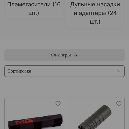
Пламегасители (16
Дульные насадки
шт.)
и адаптеры (24
шт.)
Фильтры