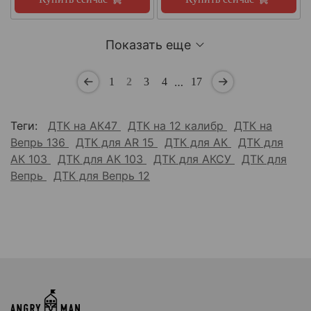
Показать еще
…
1
2
3
4
17
Теги:
ДТК на АК47
ДТК на 12 калибр
ДТК на
Вепрь 136
ДТК для AR 15
ДТК для АК
ДТК для
АК 103
ДТК для АК 103
ДТК для АКСУ
ДТК для
Вепрь
ДТК для Вепрь 12