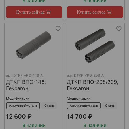
В наличии
В наличии
Купить сейчас
Купить сейчас
арт.
DTKP_VPO-148_Al
арт.
DTKP_VPO-208_Al
ДТКП ВПО-148,
ДТКП ВПО-208/209,
Гексагон
Гексагон
Модификация
Модификация
Алюминий+сталь
Сталь
Алюминий+сталь
Сталь
12 600 ₽
14 700 ₽
В наличии
В наличии