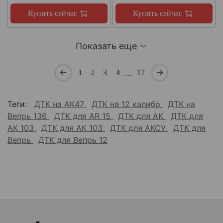
Купить сейчас
Купить сейчас
Показать еще
…
1
2
3
4
17
Теги:
ДТК на АК47
ДТК на 12 калибр
ДТК на
Вепрь 136
ДТК для AR 15
ДТК для АК
ДТК для
АК 103
ДТК для АК 103
ДТК для АКСУ
ДТК для
Вепрь
ДТК для Вепрь 12