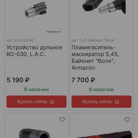
арт.
#LAC0042
арт.
5,45 Байонет "Волк"
Устройство дульное
Пламегаситель-
BD-030, L.A.C.
маскиратор 5,45,
Байонет "Волк",
Armacon
5 190 ₽
7 700 ₽
В наличии
В наличии
Купить сейчас
Купить сейчас