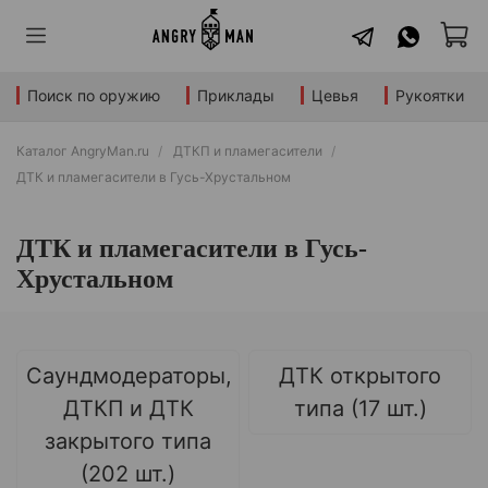
Поиск по оружию
Приклады
Цевья
Рукоятки
Каталог AngryMan.ru
ДТКП и пламегасители
ДТК и пламегасители в Гусь-Хрустальном
ДТК и пламегасители в Гусь-
Хрустальном
Саундмодераторы,
ДТК открытого
ДТКП и ДТК
типа (17 шт.)
закрытого типа
(202 шт.)