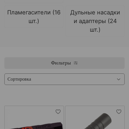
Пламегасители (16
Дульные насадки
шт.)
и адаптеры (24
шт.)
Фильтры