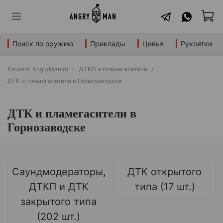
Поиск по оружию
Приклады
Цевья
Рукоятки
Каталог AngryMan.ru
ДТКП и пламегасители
ДТК и пламегасители в Горнозаводске
ДТК и пламегасители в
Горнозаводске
Саундмодераторы,
ДТК открытого
ДТКП и ДТК
типа (17 шт.)
закрытого типа
(202 шт.)