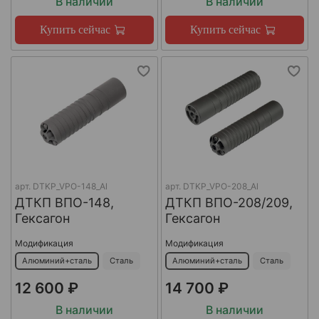
В наличии
В наличии
Купить сейчас
Купить сейчас
арт.
DTKP_VPO-148_Al
арт.
DTKP_VPO-208_Al
ДТКП ВПО-148,
ДТКП ВПО-208/209,
Гексагон
Гексагон
Модификация
Модификация
Алюминий+сталь
Сталь
Алюминий+сталь
Сталь
12 600 ₽
14 700 ₽
В наличии
В наличии