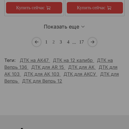
Купить сейчас
Купить сейчас
Показать еще
…
1
2
3
4
17
Теги:
ДТК на АК47
ДТК на 12 калибр
ДТК на
Вепрь 136
ДТК для AR 15
ДТК для АК
ДТК для
АК 103
ДТК для АК 103
ДТК для АКСУ
ДТК для
Вепрь
ДТК для Вепрь 12