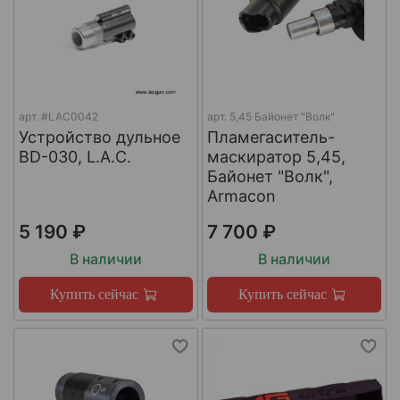
арт.
#LAC0042
арт.
5,45 Байонет "Волк"
Устройство дульное
Пламегаситель-
BD-030, L.A.C.
маскиратор 5,45,
Байонет "Волк",
Armacon
5 190 ₽
7 700 ₽
В наличии
В наличии
Купить сейчас
Купить сейчас