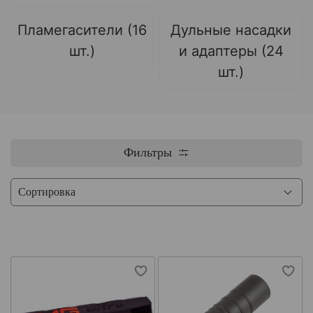
Пламегасители (16
Дульные насадки
шт.)
и адаптеры (24
шт.)
Фильтры