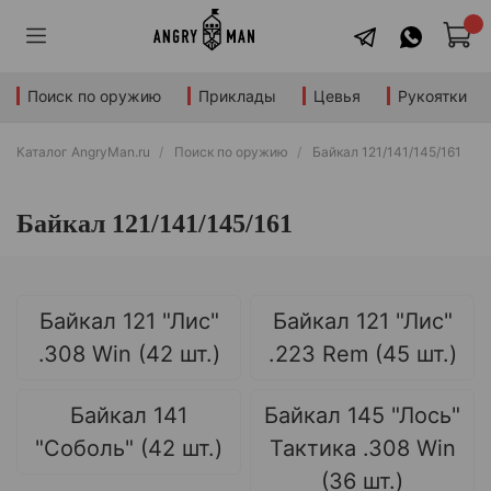
Поиск по оружию
Приклады
Цевья
Рукоятки
Каталог AngryMan.ru
Поиск по оружию
Байкал 121/141/145/161
Байкал 121/141/145/161
Байкал 121 "Лис"
Байкал 121 "Лис"
.308 Win (42 шт.)
.223 Rem (45 шт.)
Байкал 141
Байкал 145 "Лось"
"Соболь" (42 шт.)
Тактика .308 Win
(36 шт.)