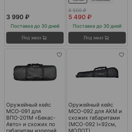
6 500 ₽
3 990 ₽
5 490 ₽
Поставка до 30 дней
Поставка до 30 дней
Под заказ
Под заказ
Оружейный кейс
Оружейный кейс
МСО-091 для
МСО-092 для АКМ и
ВПО-201М «Бекас-
схожих габаритами
Авто» и схожих по
(МСО-092 l=92см,
габаритам изделий
МОЛОТ)