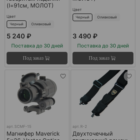
(l=91см, МОЛОТ)
Цвет
Цвет
Черный
Оливковый
Черный
Оливковый
5 240 ₽
3 490 ₽
Поставка до 30 дней
Поставка до 30 дней
Под заказ
Под заказ
арт.
SCMF-15
арт.
R-2
Магнифер Maverick
Двухточечный