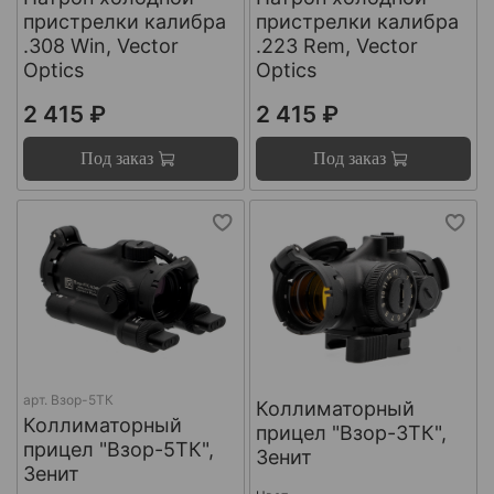
пристрелки калибра
пристрелки калибра
.308 Win, Vector
.223 Rem, Vector
Optics
Optics
2 415 ₽
2 415 ₽
Под заказ
Под заказ
арт.
Взор-5ТК
Коллиматорный
Коллиматорный
прицел "Взор-3ТК",
прицел "Взор-5ТК",
Зенит
Зенит