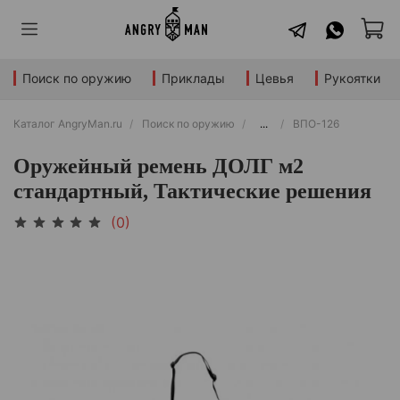
Поиск по оружию
Приклады
Цевья
Рукоятки
Каталог AngryMan.ru
Поиск по оружию
...
ВПО-126
Оружейный ремень ДОЛГ м2
стандартный, Тактические решения
(0)