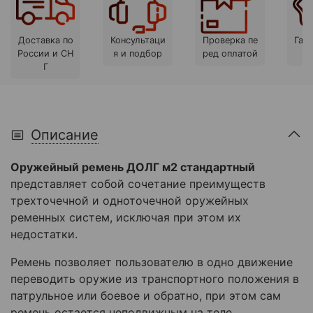
Доставка по
Консультаци
Проверка пе
Гара
России и СН
я и подбор
ред оплатой
Г
Описание
Оружейный ремень ДОЛГ м2 стандартный
представляет собой сочетание преимуществ
трехточечной и одноточечной оружейных
ременных систем, исключая при этом их
недостатки.
Ремень позволяет пользователю в одно движение
переводить оружие из транспортного положения в
патрульное или боевое и обратно, при этом сам
ремень остается неподвижным на теле