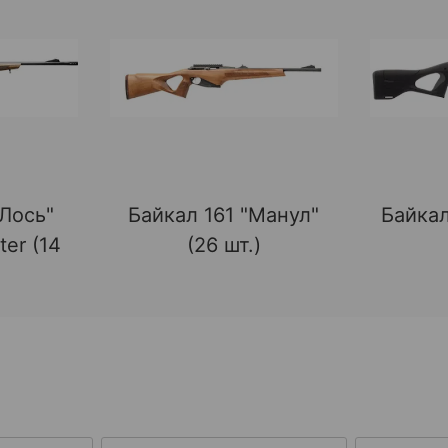
"Лось"
Байкал 161 "Манул"
Байкал
ter (14
(26 шт.)