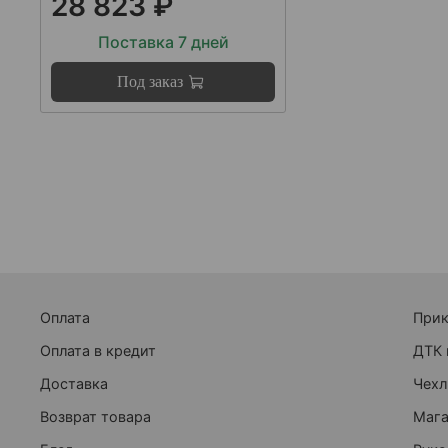
28 823 ₽
Поставка 7 дней
Под заказ
Оплата
При
Оплата в кредит
ДТК 
Доставка
Чехл
Возврат товара
Маг