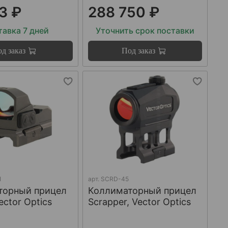
3 ₽
288 750 ₽
авка 7 дней
Уточнить срок поставки
д заказ
Под заказ
I
арт.
SCRD-45
торный прицел
Коллиматорный прицел
ector Optics
Scrapper, Vector Optics