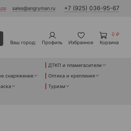
+7 (925) 036-95-67
App
sales@angryman.ru
0 ₽
Ваш город:
Профиль
Избранное
Корзина
ДТКП и пламегасители
ое снаряжение
Оптика и крепления
раска
Туризм