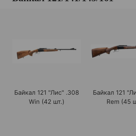
Байкал 121 "Лис" .308
Байкал 121 "Л
Win (42 шт.)
Rem (45 ш