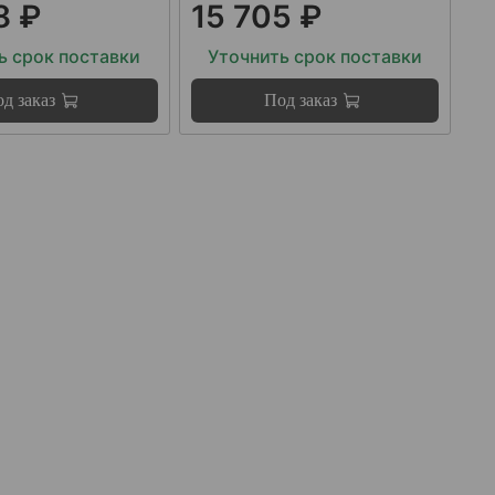
8 ₽
15 705 ₽
ь срок поставки
Уточнить срок поставки
д заказ
Под заказ