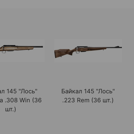
л 145 "Лось"
Байкал 145 "Лось"
а .308 Win (36
.223 Rem (36 шт.)
шт.)