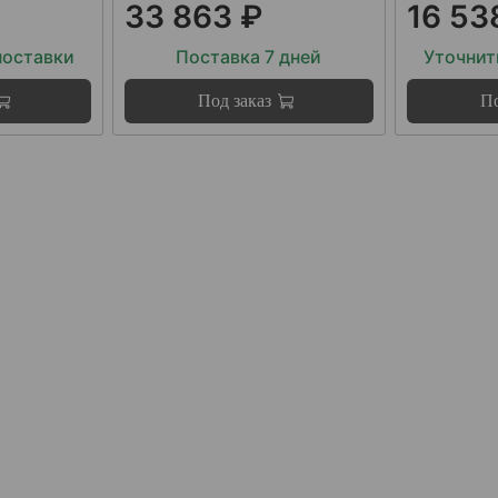
33 863 ₽
16 53
поставки
Поставка 7 дней
Уточнит
Под заказ
По