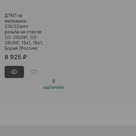
ДТКП на
мелкашки
22lr/22wmr
резьба на стволе
1/2-20UNF, 1/2-
28UNF, 15х1, 18х1,
Борей (Россия)
8 925 ₽
В
наличии