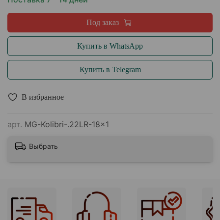
Под заказ
Купить в WhatsApp
Купить в Telegram
В избранное
арт.
MG-Kolibri-.22LR-18x1
Выбрать