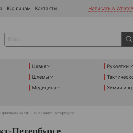
а
Юр.лицам
Контакты
Написать в Whats
Цевья
Рукоятки
Шлемы
Тактическ
Медицина
Химия и к
Приклады на МР-133 в Санкт-Петербурге
кт-Петербурге