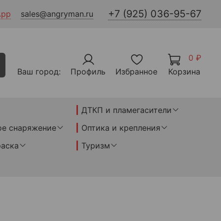
+7 (925) 036-95-67
App
sales@angryman.ru
0 ₽
Ваш город:
Профиль
Избранное
Корзина
ДТКП и пламегасители
ое снаряжение
Оптика и крепления
раска
Туризм