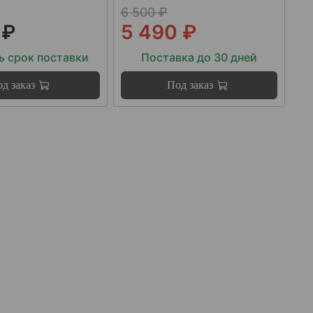
6 500 ₽
 ₽
5 490 ₽
ь срок поставки
Поставка до 30 дней
д заказ
Под заказ