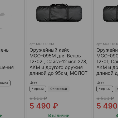
арт.
МСО-095М
арт.
МСО-09
мень
Оружейный кейс
Оружейн
МСО-095М для Вепрь
МСО-090
,
12-02 , Сайга-12 исп.278,
12-01, Са
ешения
АКМ и другого оружия
АКМ и др
длиной до 95см, МОЛОТ
длиной 
Цвет
Цвет
Олива
Черный
Оливковый
Черный
6 500 ₽
6 500 ₽
5 490 ₽
5 490
ии
В наличии
В