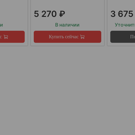
5 270 ₽
3 675
ии
В наличии
Уточнит
с
Купить сейчас
По