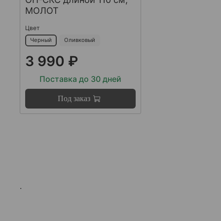
МОЛОТ
Цвет
Черный
Оливковый
3 990 ₽
Поставка до 30 дней
Под заказ
.