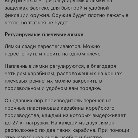
Внутри чехла - три регулируемых лямки на
защелках фастекс для быстрой и удобной
фиксации оружия. Оружие будет плотно лежать в
чехле, болтаться не будет.
Регулируемые плечевые лямки
Лямки сзади перестегиваются. Можно
перестегнуть и носить на одном плече.
Наплечные лямки регулируются, а благодаря
четырем карабинам, расположенных на концах
плечевых ремне, их можно закрепить в
произвольном и удобном вам порядке.
С недавних пор производитель перешел на
прочные пластиковые карабины корейского
производства, каждый из которых выдерживает
до 27 кг нагрузки. На каждой из двух лямок
расположено по два таких карабина. При помощи
этих карабинов очень удобно и быстро