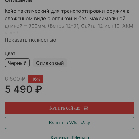
Кейс тактический для транспортировки оружия в
сложенном виде с оптикой и без, максимальной
длиной – 900мм. (Вепрь 12-01, Сайга-12 исп.10, АКМ
и др.)
Показать полностью
Цвет
Черный
Оливковый
6 500 ₽
-16%
5 490 ₽
Купить сейчас
Купить в WhatsApp
Купить в Telegram