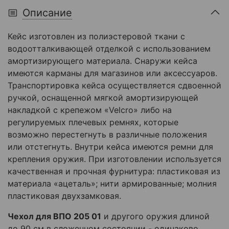
Описание
Кейс изготовлен из полиэстеровой ткани с
водоотталкивающей отделкой с использованием
амортизирующего материала. Снаружи кейса
имеются карманы для магазинов или аксессуаров.
Транспортировка кейса осуществляется сдвоенной
ручкой, оснащенной мягкой амортизирующей
накладкой с крепежом «Velcro» либо на
регулируемых плечевых ремнях, которые
возможно перестегнуть в различные положения
или отстегнуть. Внутри кейса имеются ремни для
крепления оружия. При изготовлении используется
качественная и прочная фурнитура: пластиковая из
материала «ацеталь»; нити армированные; молния
пластиковая двухзамковая.
Чехол для ВПО 205 01
и другого оружия длиной
до 90 см в сложенном состоянии - одинаково