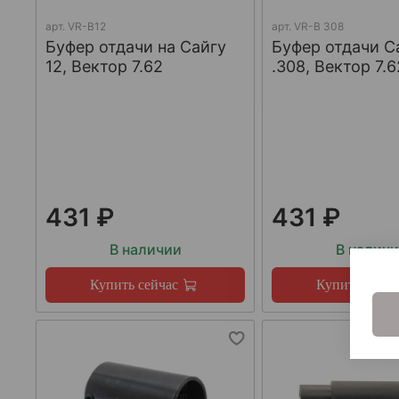
арт.
VR-B12
арт.
VR-B 308
Буфер отдачи на Сайгу
Буфер отдачи С
12, Вектор 7.62
.308, Вектор 7.6
431 ₽
431 ₽
В наличии
В налич
Купить сейчас
Купить сейча