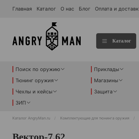
Главная
Каталог
О нас
Блог
Оплата и доставк
Каталог
Поиск по оружию
Приклады
Тюнинг оружия
Магазины
Чехлы и кейсы
Защита
ЗИП
Каталог AngryMan.ru
Комплектующие для тюнинга оружия
Вектор-7,62