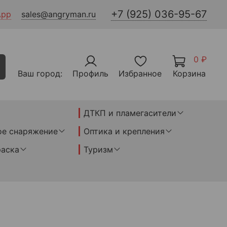
+7 (925) 036-95-67
App
sales@angryman.ru
0 ₽
Ваш город:
Профиль
Избранное
Корзина
ДТКП и пламегасители
ое снаряжение
Оптика и крепления
раска
Туризм