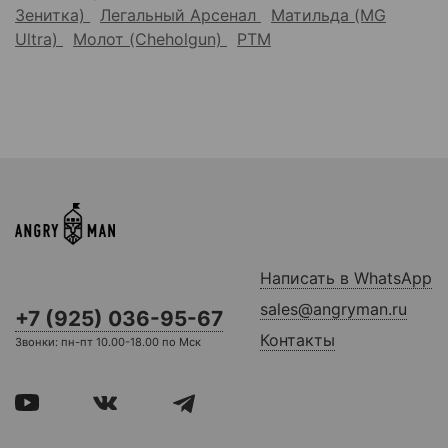
Зенитка)
Легальный Арсенал
Матильда (MG
Ultra)
Молот (Cheholgun)
РТМ
Написать в WhatsApp
sales@angryman.ru
+7 (925) 036-95-67
Контакты
Звонки: пн-пт 10.00-18.00 по Мск