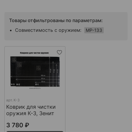
Товары отфильтрованы по параметрам:
Совместимость с оружием:
МР-133
арт.
К-3
Коврик для чистки
оружия К-3, Зенит
3 780 ₽