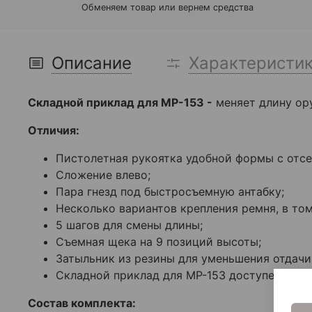
Обменяем товар или вернем средства
Описание
Характеристи
Складной приклад для МР-153 -
меняет длину ор
Отличия:
Пистолетная рукоятка удобной формы с отсе
Сложение влево;
Пара гнезд под быстросъемную антабку;
Несколько вариантов крепления ремня, в том
5 шагов для смены длины;
Съемная щека на 9 позиций высоты;
Затыльник из резины для уменьшения отдачи
Складной приклад для МР-153 доступен в тре
Состав комплекта: