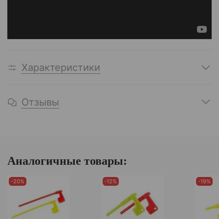
Характеристики
Отзывы
Аналогичные товары:
-20%
-12%
-19%