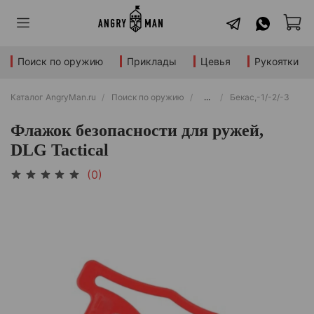
Поиск по оружию
Приклады
Цевья
Рукоятки
Каталог AngryMan.ru
Поиск по оружию
...
Бекас,-1/-2/-3
Флажок безопасности для ружей,
DLG Tactical
(0)