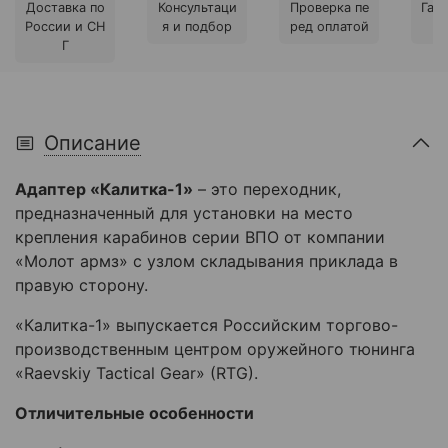
Доставка по
Консультаци
Проверка пе
Гара
России и СН
я и подбор
ред оплатой
Г
Описание
Адаптер «Калитка-1»
– это переходник,
предназначенный для установки на место
крепления карабинов серии ВПО от компании
«Молот армз» с узлом складывания приклада в
правую сторону.
«Калитка-1» выпускается Российским торгово-
производственным центром оружейного тюнинга
«Raevskiy Tactical Gear» (RTG).
Отличительные особенности