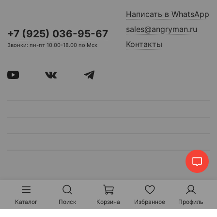
Написать в WhatsApp
sales@angryman.ru
+7 (925) 036-95-67
Контакты
Звонки: пн-пт 10.00-18.00 по Мск
Каталог
Поиск
Корзина
Избранное
Профиль