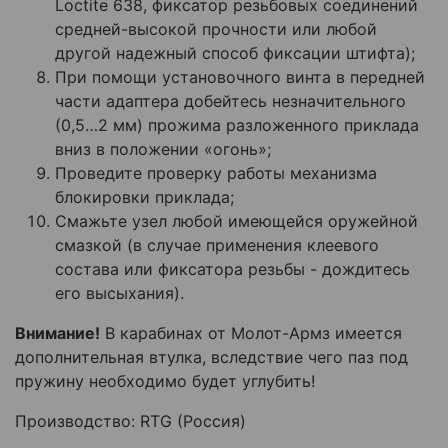
Loctite 638, фиксатор резьбовых соединений
средней-высокой прочности или любой
другой надежный способ фиксации штифта);
При помощи установочного винта в передней
части адаптера добейтесь незначительного
(0,5…2 мм) прожима разложенного приклада
вниз в положении «огонь»;
Проведите проверку работы механизма
блокировки приклада;
Смажьте узел любой имеющейся оружейной
смазкой (в случае применения клеевого
состава или фиксатора резьбы - дождитесь
его высыхания).
Внимание!
В карабинах от Молот-Армз имеется
дополнительная втулка, вследствие чего паз под
пружину необходимо будет углубить!
Производство: RTG (Россия)