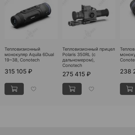
Тепловизионный
Тепловизионный прицел
Тепло
монокуляр Aquila 6Dual
Polaris 350RL (c
моноку
19~38, Conotech
дальномером),
Conote
Conotech
315 105 ₽
238 
275 415 ₽