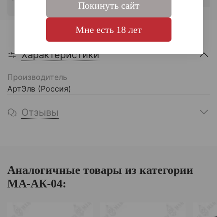
Покинуть сайт
Г
Мне есть 18 лет
Характеристики
Производитель
АртЭлв (Россия)
Отзывы
Аналогичные товары из категории
МА-АК-04: