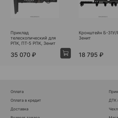
Приклад
Кронштейн Б-31У/
телескопический для
Зенит
РПК, ПТ-5 РПК, Зенит
35 070 ₽
18 795 ₽
Оплата
При
Оплата в кредит
ДТК 
Доставка
Чехл
Возврат товара
Маг