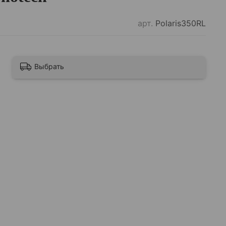
арт.
Polaris350RL
Выбрать