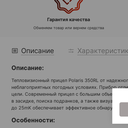
Гарантия качества
Обменяем товар или вернем средства
Описание
Характеристи
Описание:
Тепловизионный прицел Polaris 350RL от надежно
неблагоприятных погодных условиях. Прибор отл
цели. Современный прицел с большим объективо
в засидке, поиска подранков, а также визуальны
до 25mK обеспечивает эффективное обнаружение 
Особенности: