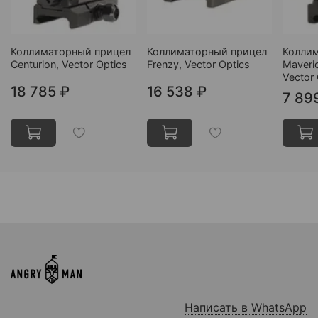
Коллиматорный прицел
Коллиматорный прицел
Колли
Centurion, Vector Optics
Frenzy, Vector Optics
Maveri
Vector 
18 785 ₽
16 538 ₽
7 89
Написать в WhatsApp