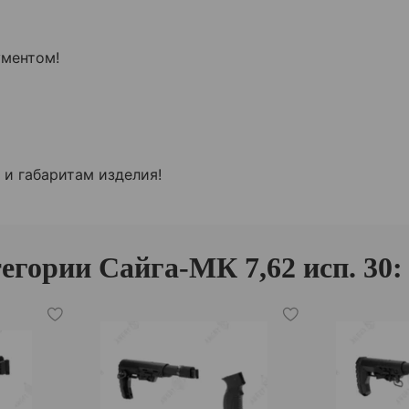
ументом!
и габаритам изделия!
егории Сайга-МК 7,62 исп. 30: