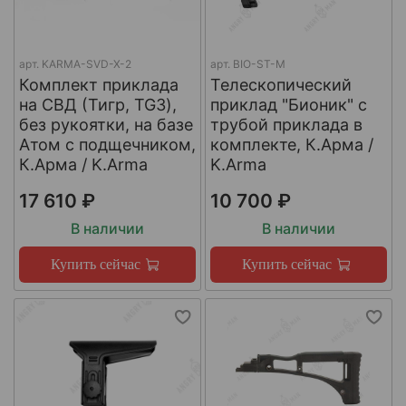
арт.
KARMA-SVD-X-2
арт.
BIO-ST-M
Комплект приклада
Телескопический
на СВД (Тигр, TG3),
приклад "Бионик" с
без рукоятки, на базе
трубой приклада в
Атом с подщечником,
комплекте, К.Арма /
К.Арма / K.Arma
K.Arma
17 610 ₽
10 700 ₽
В наличии
В наличии
Купить сейчас
Купить сейчас