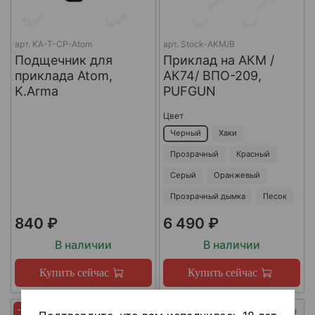
арт.
KA-T-CP-Atom
арт.
Stock-AKM/B
Подщечник для
Приклад на АКМ /
приклада Atom,
АК74/ ВПО-209,
K.Arma
PUFGUN
Цвет
Черный
Хаки
Прозрачный
Красный
Серый
Оранжевый
Прозрачный дымка
Песок
840 ₽
6 490 ₽
В наличии
В наличии
Купить сейчас
Купить сейчас
-45%