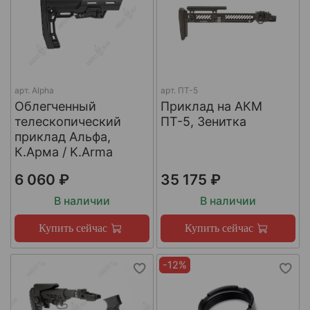
арт.
Alpha
арт.
ПТ-5
Облегченный
Приклад на АКМ
телескопический
ПТ-5, Зенитка
приклад Альфа,
К.Арма / K.Arma
6 060 ₽
35 175 ₽
В наличии
В наличии
Купить сейчас
Купить сейчас
-12%