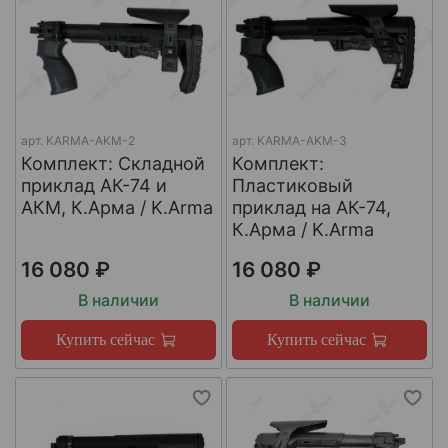
арт.
KARMA-AKM-2
арт.
KARMA-AKM-3
Комплект: Cкладной
Комплект:
приклад АК-74 и
Пластиковый
АКМ, К.Арма / K.Arma
приклад на АК-74,
К.Арма / K.Arma
16 080 ₽
16 080 ₽
В наличии
В наличии
Купить сейчас
Купить сейчас