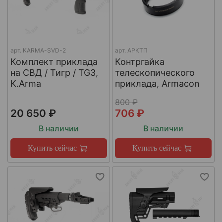
арт.
KARMA-SVD-2
арт.
АРКТП
Комплект приклада
Контргайка
на СВД / Тигр / TG3,
телескопического
K.Arma
приклада, Armacon
800 ₽
20 650 ₽
706 ₽
В наличии
В наличии
Купить сейчас
Купить сейчас