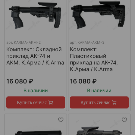
арт.
KARMA-AKM-2
арт.
KARMA-AKM-3
Комплект: Cкладной
Комплект:
приклад АК-74 и
Пластиковый
АКМ, К.Арма / K.Arma
приклад на АК-74,
К.Арма / K.Arma
16 080 ₽
16 080 ₽
В наличии
В наличии
Купить сейчас
Купить сейчас