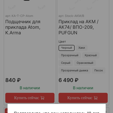
арт.
KA-T-CP-Atom
арт.
Stock-AKM/B
Подщечник для
Приклад на АКМ /
приклада Atom,
АК74/ ВПО-209,
K.Arma
PUFGUN
Цвет
Черный
Хаки
Прозрачный
Красный
Серый
Оранжевый
Прозрачный дымка
Песок
840 ₽
6 490 ₽
В наличии
В наличии
Купить сейчас
Купить сейчас
-45%