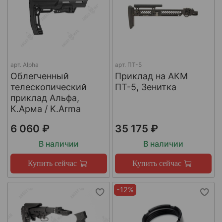
арт.
Alpha
арт.
ПТ-5
Облегченный
Приклад на АКМ
телескопический
ПТ-5, Зенитка
приклад Альфа,
К.Арма / K.Arma
6 060 ₽
35 175 ₽
В наличии
В наличии
Купить сейчас
Купить сейчас
-12%