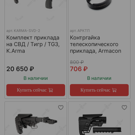
арт.
KARMA-SVD-2
арт.
АРКТП
Комплект приклада
Контргайка
на СВД / Тигр / TG3,
телескопического
K.Arma
приклада, Armacon
800 ₽
20 650 ₽
706 ₽
В наличии
В наличии
Купить сейчас
Купить сейчас