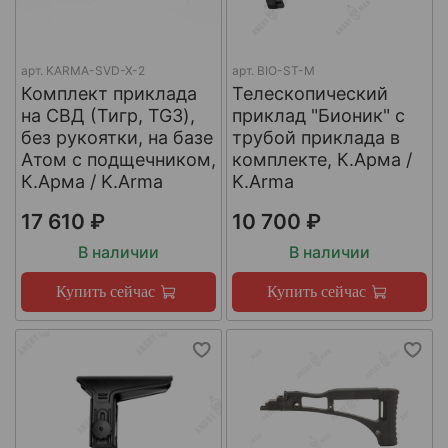
арт.
KARMA-SVD-X-2
арт.
BIO-ST-M
Комплект приклада
Телескопический
на СВД (Тигр, TG3),
приклад "Бионик" с
без рукоятки, на базе
трубой приклада в
Атом с подщечником,
комплекте, К.Арма /
К.Арма / K.Arma
K.Arma
17 610 ₽
10 700 ₽
В наличии
В наличии
Купить сейчас
Купить сейчас