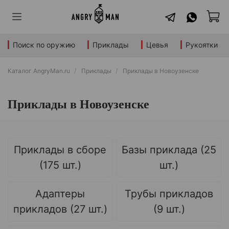
Поиск по оружию
Приклады
Цевья
Рукоятки
Каталог AngryMan.ru
Приклады
Приклады в Новоузенске
Приклады в Новоузенске
Приклады в сборе
Базы приклада (25
(175 шт.)
шт.)
Адаптеры
Трубы прикладов
прикладов (27 шт.)
(9 шт.)