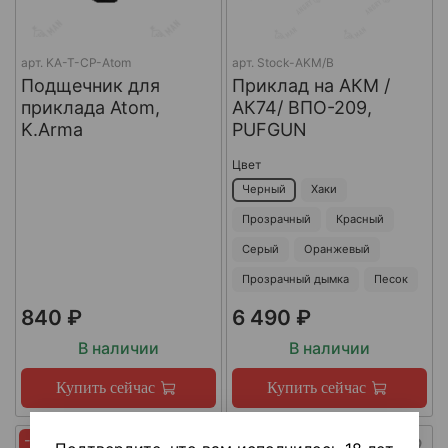
арт.
KA-T-CP-Atom
арт.
Stock-AKM/B
Подщечник для
Приклад на АКМ /
приклада Atom,
АК74/ ВПО-209,
K.Arma
PUFGUN
Цвет
Черный
Хаки
Прозрачный
Красный
Серый
Оранжевый
Прозрачный дымка
Песок
840 ₽
6 490 ₽
В наличии
В наличии
Купить сейчас
Купить сейчас
-45%