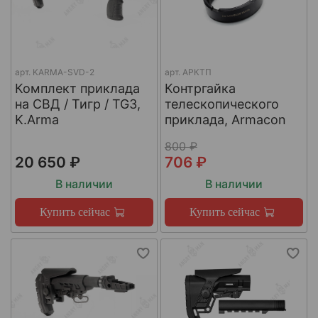
арт.
KARMA-SVD-2
арт.
АРКТП
Комплект приклада
Контргайка
на СВД / Тигр / TG3,
телескопического
K.Arma
приклада, Armacon
800 ₽
20 650 ₽
706 ₽
В наличии
В наличии
Купить сейчас
Купить сейчас