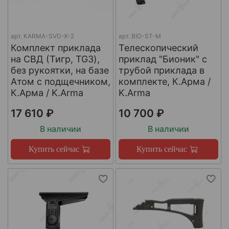
арт.
KARMA-SVD-X-2
арт.
BIO-ST-M
Комплект приклада
Телескопический
на СВД (Тигр, TG3),
приклад "Бионик" с
без рукоятки, на базе
трубой приклада в
Атом с подщечником,
комплекте, К.Арма /
К.Арма / K.Arma
K.Arma
17 610 ₽
10 700 ₽
В наличии
В наличии
Купить сейчас
Купить сейчас