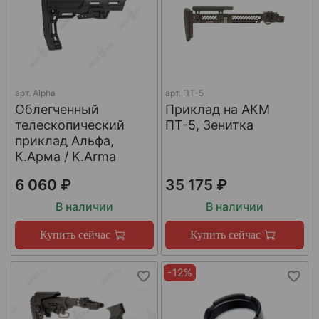
арт.
Alpha
арт.
ПТ-5
Облегченный
Приклад на АКМ
телескопический
ПТ-5, Зенитка
приклад Альфа,
К.Арма / K.Arma
6 060 ₽
35 175 ₽
В наличии
В наличии
Купить сейчас
Купить сейчас
-12%