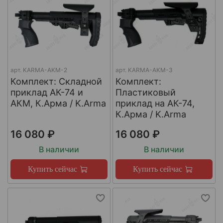
арт.
KARMA-AKM-2
арт.
KARMA-AKM-3
Комплект: Cкладной
Комплект:
приклад АК-74 и
Пластиковый
АКМ, К.Арма / K.Arma
приклад на АК-74,
К.Арма / K.Arma
16 080 ₽
16 080 ₽
В наличии
В наличии
Купить сейчас
Купить сейчас