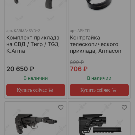
арт.
KARMA-SVD-2
арт.
АРКТП
Комплект приклада
Контргайка
на СВД / Тигр / TG3,
телескопического
K.Arma
приклада, Armacon
800 ₽
20 650 ₽
706 ₽
В наличии
В наличии
Купить сейчас
Купить сейчас