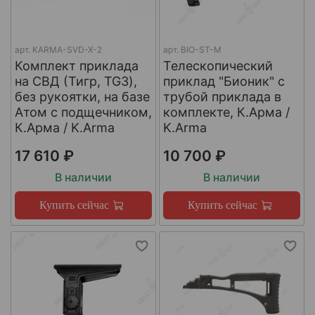
арт.
KARMA-SVD-X-2
арт.
BIO-ST-M
Комплект приклада
Телескопический
на СВД (Тигр, TG3),
приклад "Бионик" с
без рукоятки, на базе
трубой приклада в
Атом с подщечником,
комплекте, К.Арма /
К.Арма / K.Arma
K.Arma
17 610 ₽
10 700 ₽
В наличии
В наличии
Купить сейчас
Купить сейчас