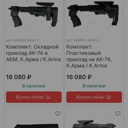
арт.
KARMA-AKM-2
арт.
KARMA-AKM-3
Комплект: Cкладной
Комплект:
приклад АК-74 и
Пластиковый
АКМ, К.Арма / K.Arma
приклад на АК-74,
К.Арма / K.Arma
16 080 ₽
16 080 ₽
В наличии
В наличии
Купить сейчас
Купить сейчас