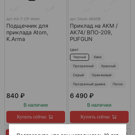
арт.
KA-T-CP-Atom
арт.
Stock-AKM/B
Подщечник для
Приклад на АКМ /
приклада Atom,
АК74/ ВПО-209,
K.Arma
PUFGUN
Цвет
Черный
Хаки
Прозрачный
Красный
Серый
Оранжевый
Прозрачный дымка
Песок
840 ₽
6 490 ₽
В наличии
В наличии
Купить сейчас
Купить сейчас
-45%