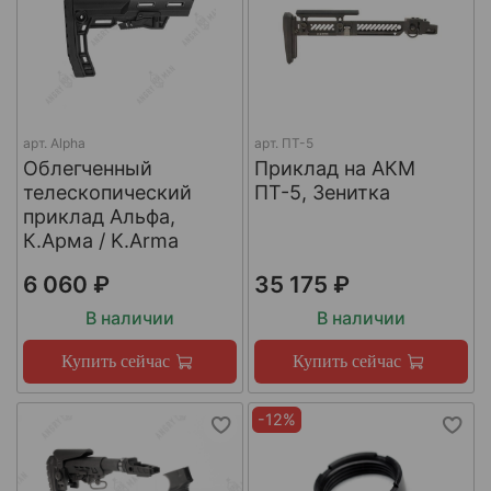
арт.
Alpha
арт.
ПТ-5
Облегченный
Приклад на АКМ
телескопический
ПТ-5, Зенитка
приклад Альфа,
К.Арма / K.Arma
6 060 ₽
35 175 ₽
В наличии
В наличии
Купить сейчас
Купить сейчас
-12%