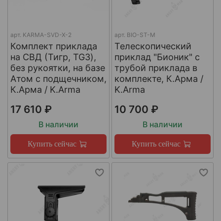
арт.
KARMA-SVD-X-2
арт.
BIO-ST-M
Комплект приклада
Телескопический
на СВД (Тигр, TG3),
приклад "Бионик" с
без рукоятки, на базе
трубой приклада в
Атом с подщечником,
комплекте, К.Арма /
К.Арма / K.Arma
K.Arma
17 610 ₽
10 700 ₽
В наличии
В наличии
Купить сейчас
Купить сейчас