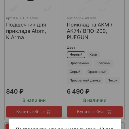
арт.
KA-T-CP-Atom
арт.
Stock-AKM/B
Подщечник для
Приклад на АКМ /
приклада Atom,
АК74/ ВПО-209,
K.Arma
PUFGUN
Цвет
Черный
Хаки
Прозрачный
Красный
Серый
Оранжевый
Прозрачный дымка
Песок
840 ₽
6 490 ₽
В наличии
В наличии
Купить сейчас
Купить сейчас
-45%