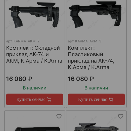
арт.
KARMA-AKM-2
арт.
KARMA-AKM-3
Комплект: Cкладной
Комплект:
приклад АК-74 и
Пластиковый
АКМ, К.Арма / K.Arma
приклад на АК-74,
К.Арма / K.Arma
16 080 ₽
16 080 ₽
В наличии
В наличии
Купить сейчас
Купить сейчас