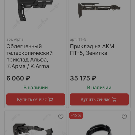
арт.
Alpha
арт.
ПТ-5
Облегченный
Приклад на АКМ
телескопический
ПТ-5, Зенитка
приклад Альфа,
К.Арма / K.Arma
6 060 ₽
35 175 ₽
В наличии
В наличии
Купить сейчас
Купить сейчас
-12%