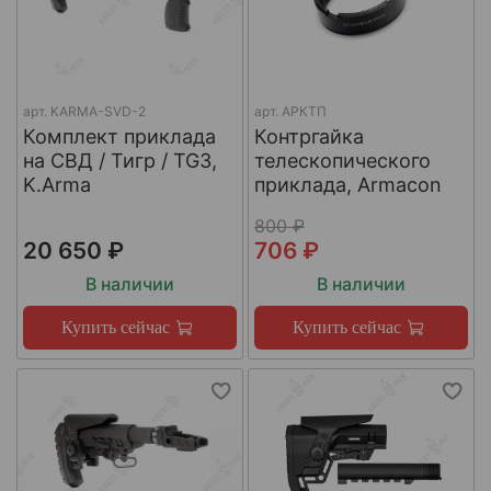
арт.
KARMA-SVD-2
арт.
АРКТП
Комплект приклада
Контргайка
на СВД / Тигр / TG3,
телескопического
K.Arma
приклада, Armacon
800 ₽
20 650 ₽
706 ₽
В наличии
В наличии
Купить сейчас
Купить сейчас