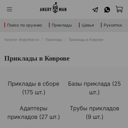
Поиск по оружию
Приклады
Цевья
Рукоятки
Каталог AngryMan.ru
Приклады
Приклады в Коврове
Приклады в Коврове
Приклады в сборе
Базы приклада (25
(175 шт.)
шт.)
Адаптеры
Трубы прикладов
прикладов (27 шт.)
(9 шт.)