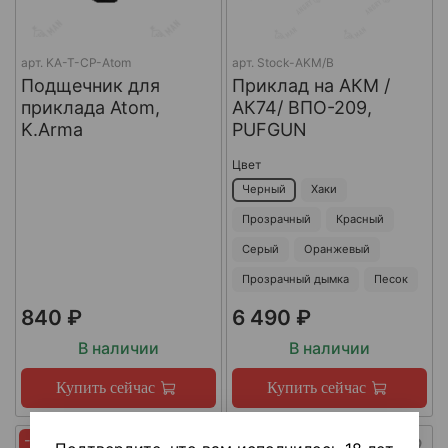
арт.
KA-T-CP-Atom
арт.
Stock-AKM/B
Подщечник для
Приклад на АКМ /
приклада Atom,
АК74/ ВПО-209,
K.Arma
PUFGUN
Цвет
Черный
Хаки
Прозрачный
Красный
Серый
Оранжевый
Прозрачный дымка
Песок
840 ₽
6 490 ₽
В наличии
В наличии
Купить сейчас
Купить сейчас
-45%