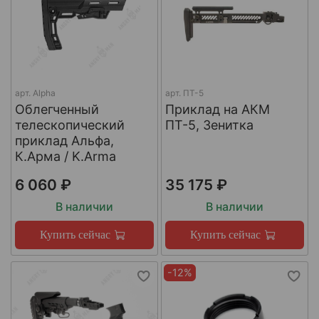
арт.
Alpha
арт.
ПТ-5
Облегченный
Приклад на АКМ
телескопический
ПТ-5, Зенитка
приклад Альфа,
К.Арма / K.Arma
6 060 ₽
35 175 ₽
В наличии
В наличии
Купить сейчас
Купить сейчас
-12%