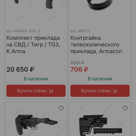
арт.
KARMA-SVD-2
арт.
АРКТП
Комплект приклада
Контргайка
на СВД / Тигр / TG3,
телескопического
K.Arma
приклада, Armacon
800 ₽
20 650 ₽
706 ₽
В наличии
В наличии
Купить сейчас
Купить сейчас