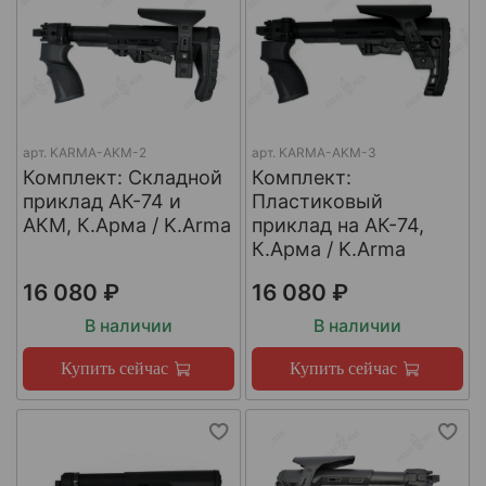
арт.
KARMA-AKM-2
арт.
KARMA-AKM-3
Комплект: Cкладной
Комплект:
приклад АК-74 и
Пластиковый
АКМ, К.Арма / K.Arma
приклад на АК-74,
К.Арма / K.Arma
16 080 ₽
16 080 ₽
В наличии
В наличии
Купить сейчас
Купить сейчас