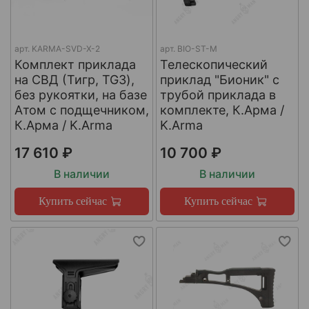
арт.
KARMA-SVD-X-2
арт.
BIO-ST-M
Комплект приклада
Телескопический
на СВД (Тигр, TG3),
приклад "Бионик" с
без рукоятки, на базе
трубой приклада в
Атом с подщечником,
комплекте, К.Арма /
К.Арма / K.Arma
K.Arma
17 610 ₽
10 700 ₽
В наличии
В наличии
Купить сейчас
Купить сейчас