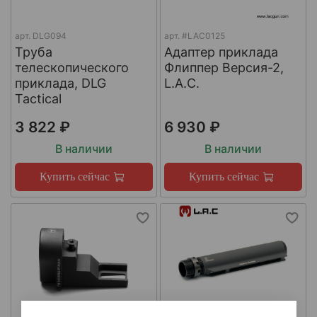
арт.
DLG094
арт.
#LAC0125
Труба
Адаптер приклада
телескопического
Флиппер Версия-2,
приклада, DLG
L.A.C.
Tactical
3 822 ₽
6 930 ₽
В наличии
В наличии
Купить сейчас
Купить сейчас