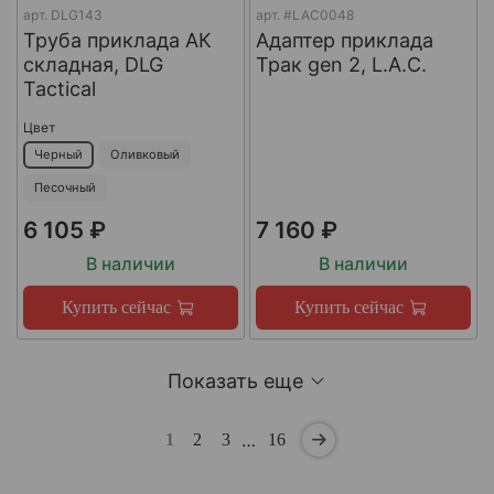
арт.
DLG143
арт.
#LAC0048
Труба приклада АК
Адаптер приклада
складная, DLG
Трак gen 2, L.A.C.
Tactical
Цвет
Черный
Оливковый
Песочный
6 105 ₽
7 160 ₽
В наличии
В наличии
Купить сейчас
Купить сейчас
Показать еще
…
1
2
3
16