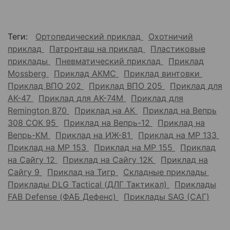
Теги:
Ортопедический приклад
Охотничий
приклад
Патронташ на приклад
Пластиковые
приклады
Пневматический приклад
Приклад
Mossberg
Приклад АКМС
Приклад винтовки
Приклад ВПО 202
Приклад ВПО 205
Приклад для
АК-47
Приклад для АК-74М
Приклад для
Remington 870
Приклад на АК
Приклад на Вепрь
308 СОК 95
Приклад на Вепрь-12
Приклад на
Вепрь-КМ
Приклад на ИЖ-81
Приклад на МР 133
Приклад на МР 153
Приклад на МР 155
Приклад
на Сайгу 12
Приклад на Сайгу 12К
Приклад на
Сайгу 9
Приклад на Тигр
Складные приклады
Приклады DLG Tactical (ДЛГ Тактикал)
Приклады
FAB Defense (ФАБ Дефенс)
Приклады SAG (САГ)