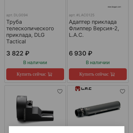
арт.
DLG094
арт.
#LAC0125
Труба
Адаптер приклада
телескопического
Флиппер Версия-2,
приклада, DLG
L.A.C.
Tactical
3 822 ₽
6 930 ₽
В наличии
В наличии
Купить сейчас
Купить сейчас