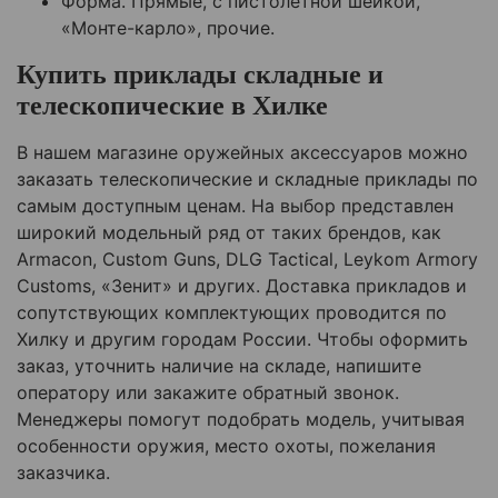
Форма. Прямые, с пистолетной шейкой,
«Монте-карло», прочие.
Купить приклады складные и
телескопические в Хилке
В нашем магазине оружейных аксессуаров можно
заказать телескопические и складные приклады по
самым доступным ценам. На выбор представлен
широкий модельный ряд от таких брендов, как
Armacon, Custom Guns, DLG Tactical, Leykom Armory
Customs, «Зенит» и других. Доставка прикладов и
сопутствующих комплектующих проводится по
Хилк
у
и другим городам России. Чтобы оформить
заказ, уточнить наличие на складе, напишите
оператору или закажите обратный звонок.
Менеджеры помогут подобрать модель, учитывая
особенности оружия, место охоты, пожелания
заказчика.