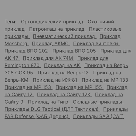
Теги:
Ортопедический приклад
Охотничий
приклад
Патронташ на приклад
Пластиковые
приклады
Пневматический приклад
Приклад
Mossberg
Приклад АКМС
Приклад винтовки
Приклад ВПО 202
Приклад ВПО 205
Приклад для
АК-47
Приклад для АК-74М
Приклад для
Remington 870
Приклад на АК
Приклад на Вепрь
308 СОК 95
Приклад на Вепрь-12
Приклад на
Вепрь-КМ
Приклад на ИЖ-81
Приклад на МР 133
Приклад на МР 153
Приклад на МР 155
Приклад
на Сайгу 12
Приклад на Сайгу 12К
Приклад на
Сайгу 9
Приклад на Тигр
Складные приклады
Приклады DLG Tactical (ДЛГ Тактикал)
Приклады
FAB Defense (ФАБ Дефенс)
Приклады SAG (САГ)