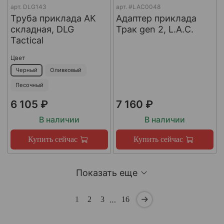
арт.
DLG143
арт.
#LAC0048
Труба приклада АК
Адаптер приклада
складная, DLG
Трак gen 2, L.A.C.
Tactical
Цвет
Черный
Оливковый
Песочный
6 105 ₽
7 160 ₽
В наличии
В наличии
Купить сейчас
Купить сейчас
Показать еще
…
1
2
3
16