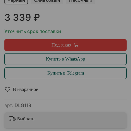
Черный
Оливковый
Песочный
3 339 ₽
Уточнить срок поставки
Под заказ
Купить в WhatsApp
Купить в Telegram
В избранное
арт.
DLG118
Выбрать