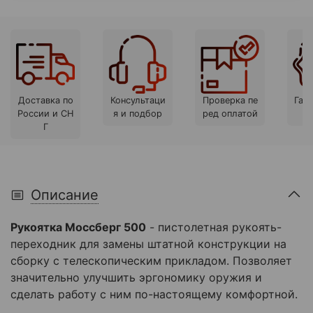
Доставка по
Консультаци
Проверка пе
Гара
России и СН
я и подбор
ред оплатой
Г
Описание
Рукоятка Моссберг 500
- пистолетная рукоять-
переходник для замены штатной конструкции на
сборку с телескопическим прикладом. Позволяет
значительно улучшить эргономику оружия и
сделать работу с ним по-настоящему комфортной.