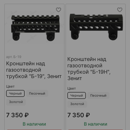
арт.
Б-19
Кронштейн над
Кронштейн над
газоотводной
газоотводной
трубкой "Б-19Н",
трубкой "Б-19", Зенит
Зенит
Цвет
Цвет
Черный
Песочный
Черный
Песочный
Золотой
Золотой
7 350 ₽
7 350 ₽
В наличии
В наличии