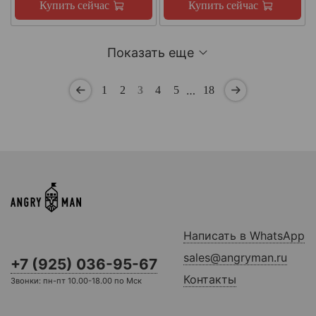
Купить сейчас
Купить сейчас
Показать еще
…
1
2
3
4
5
18
Написать в WhatsApp
sales@angryman.ru
+7 (925) 036-95-67
Контакты
Звонки: пн-пт 10.00-18.00 по Мск