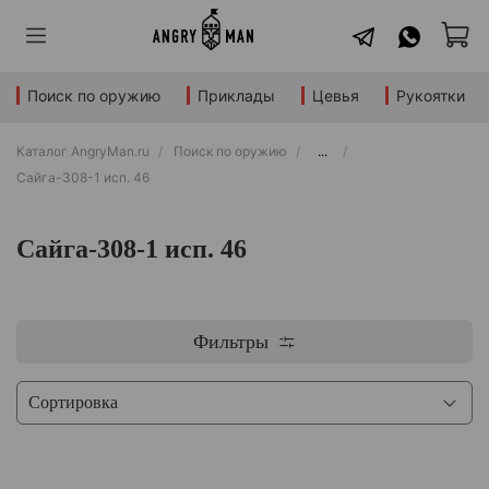
Поиск по оружию
Приклады
Цевья
Рукоятки
Каталог AngryMan.ru
Поиск по оружию
...
Сайга-308-1 исп. 46
Сайга-308-1 исп. 46
Фильтры