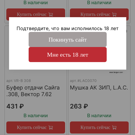
В наличии
В наличии
Купить сейчас
Купить сейчас
Подтвердите, что вам исполнилось 18 лет
Покинуть сайт
Мне есть 18 лет
арт.
VR-B 308
арт.
#LAC0070
Буфер отдачи Сайга
Мушка АК ЗИП, L.A.C.
.308, Вектор 7.62
431 ₽
263 ₽
В наличии
В наличии
Купить сейчас
Купить сейчас