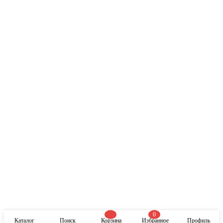
0
Каталог
Поиск
Корзина
Избранное
Профиль