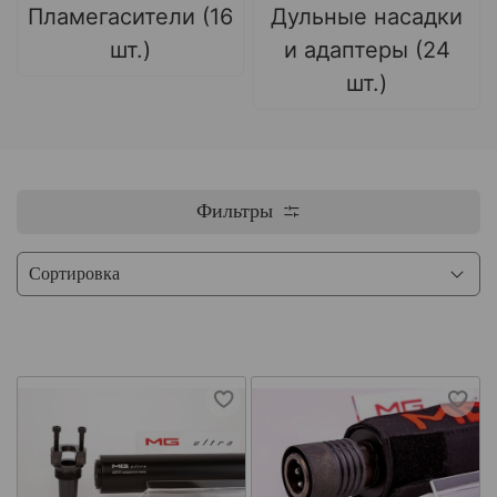
Пламегасители (16
Дульные насадки
шт.)
и адаптеры (24
шт.)
Фильтры