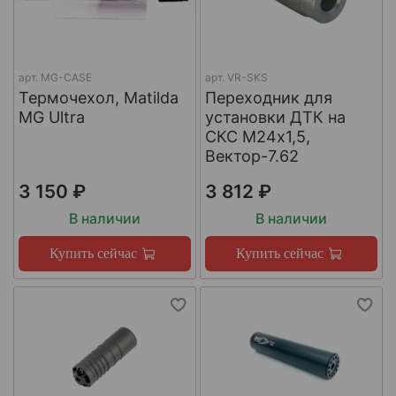
арт.
MG-CASE
арт.
VR-SKS
Термочехол, Matilda
Переходник для
MG Ultra
установки ДТК на
СКС М24х1,5,
Вектор-7.62
3 150 ₽
3 812 ₽
В наличии
В наличии
Купить сейчас
Купить сейчас