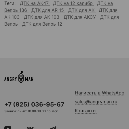
Теги:
ДТК на АК47
ДТК на 12 калибр
ДТК на
Вепрь 136
ДТК для AR 15
ДТК для АК
ДТК для
АК 103
ДТК для АК 103
ДТК для АКСУ
ДТК для
Вепрь
ДТК для Вепрь 12
Написать в WhatsApp
sales@angryman.ru
+7 (925) 036-95-67
Контакты
Звонки: пн-пт 10.00-18.00 по Мск