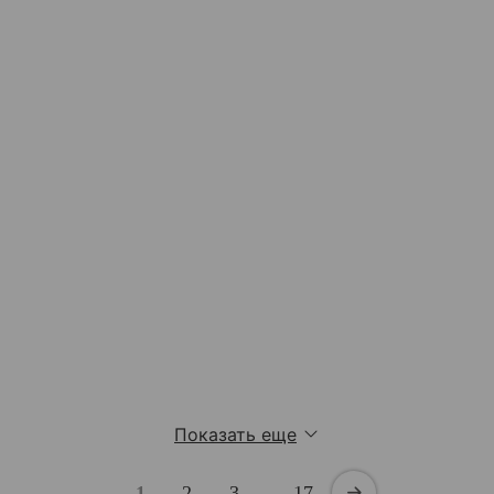
Показать еще
1
2
3
…
17