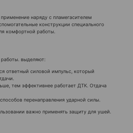
о применение наряду с пламегасителем
спомогательные конструкции специального
ля комфортной работы.
 работы. выделяют:
ся ответный силовой импульс, который
тдачи.
ьше, тем эффективнее работает ДТК. Отдача
способов перенаправления ударной силы.
ользовании важно применять защиту для ушей.