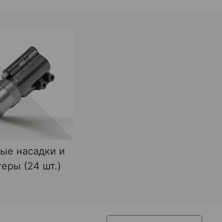
ые насадки и
еры (24 шт.)