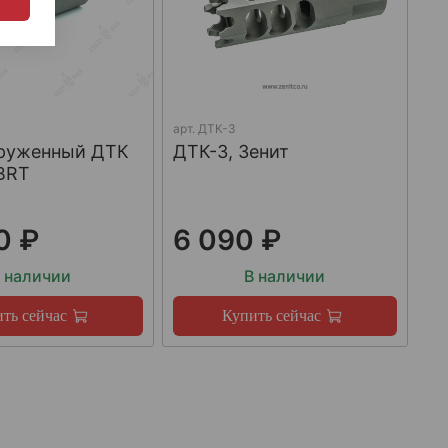
арт.
ДТК-3
груженный ДТК
ДТК-3, Зенит
BRT
0 ₽
6 090 ₽
 наличии
В наличии
ть сейчас
Купить сейчас