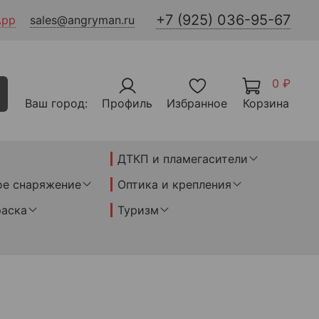
+7 (925) 036-95-67
App
sales@angryman.ru
0 ₽
Ваш город:
Профиль
Избранное
Корзина
ДТКП и пламегасители
ое снаряжение
Оптика и крепления
раска
Туризм