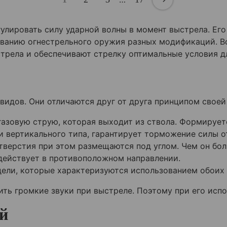
улировать силу ударной волны в момент выстрела. Ег
ованию огнестрельного оружия разных модификаций. В
стрела и обеспечивают стрелку оптимальные условия д
идов. Они отличаются друг от друга принципом своей
азовую струю, которая выходит из ствола. Формирует
и вертикального типа, гарантирует торможение силы о
тверстия при этом размещаются под углом. Чем он бол
действует в противоположном направлении.
ели, которые характеризуются использованием обоих 
ть громкие звуки при выстреле. Поэтому при его исп
й