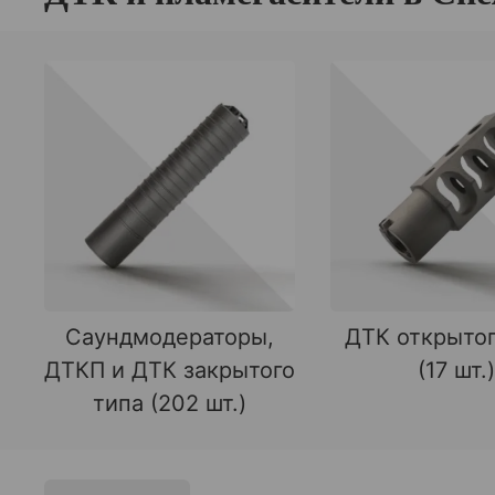
Саундмодераторы,
ДТК открытог
ДТКП и ДТК закрытого
(17 шт.)
типа (202 шт.)