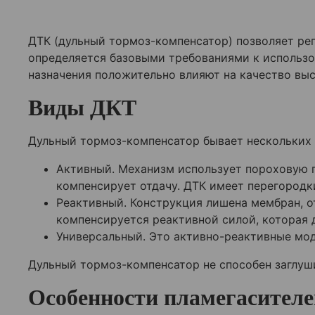
ДТК (дульный тормоз-компенсатор) позволяет рег
определяется базовыми требованиями к использ
назначения положительно влияют на качество вы
Виды ДКТ
Дульный тормоз-компенсатор бывает нескольких в
Активный. Механизм использует пороховую г
компенсирует отдачу. ДТК имеет перегородк
Реактивный. Конструкция лишена мембран, о
компенсируется реактивной силой, которая 
Универсальный. Это активно-реактивные мод
Дульный тормоз-компенсатор не способен заглуши
Особенности пламегасителе