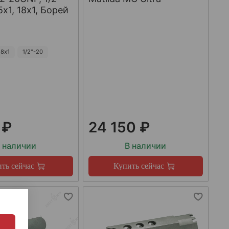
х1, 18х1, Борей
8х1
1/2"-20
 ₽
24 150 ₽
 наличии
В наличии
ть сейчас
Купить сейчас