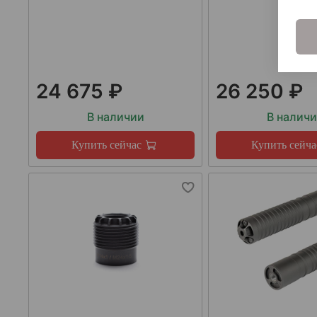
24 675 ₽
26 250 ₽
В наличии
В налич
Купить сейчас
Купить сейча