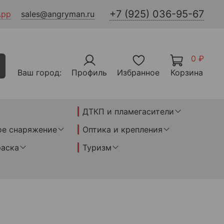
+7 (925) 036-95-67
App
sales@angryman.ru
0 ₽
Ваш город:
Профиль
Избранное
Корзина
ДТКП и пламегасители
ое снаряжение
Оптика и крепления
раска
Туризм