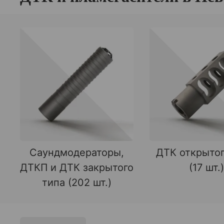
Саундмодераторы,
ДТК открытог
ДТКП и ДТК закрытого
(17 шт.)
типа (202 шт.)