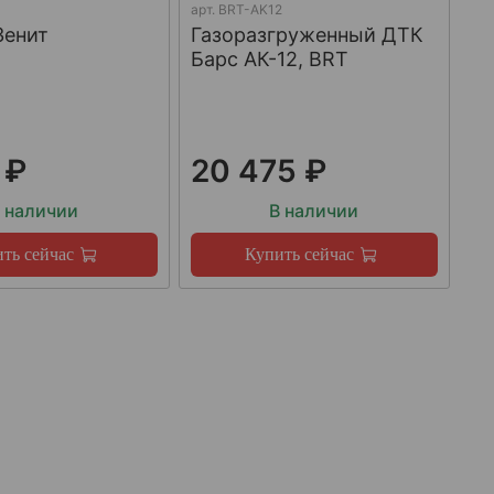
арт.
BRT-AK12
Зенит
Газоразгруженный ДТК
Барс АК-12, BRT
 ₽
20 475 ₽
 наличии
В наличии
ть сейчас
Купить сейчас