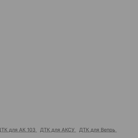
ДТК для АК 103
ДТК для АКСУ
ДТК для Вепрь