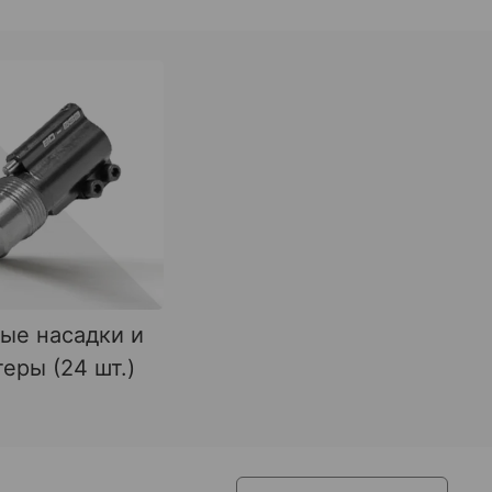
ые насадки и
еры (24 шт.)