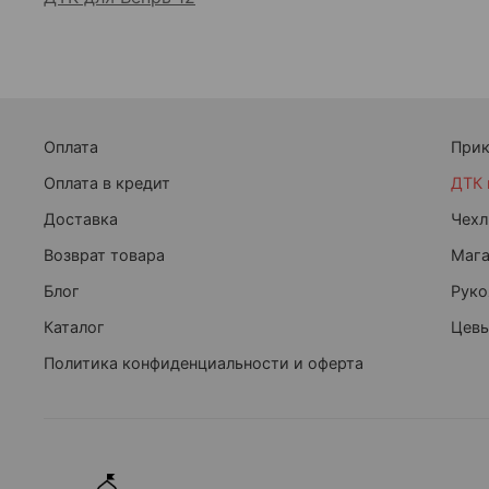
Оплата
При
Оплата в кредит
ДТК 
Доставка
Чехл
Возврат товара
Маг
Блог
Руко
Каталог
Цевь
Политика конфиденциальности и оферта