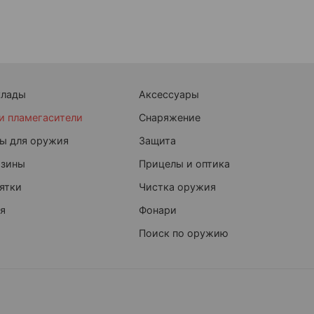
клады
Аксессуары
и пламегасители
Снаряжение
ы для оружия
Защита
азины
Прицелы и оптика
ятки
Чистка оружия
я
Фонари
Поиск по оружию