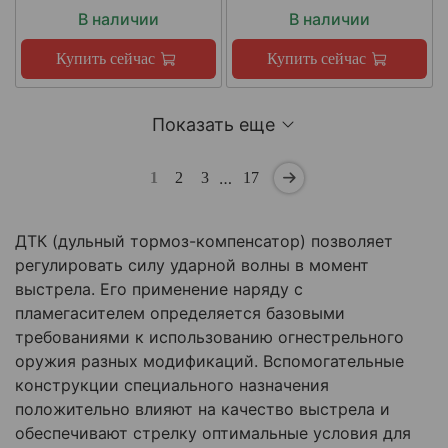
В наличии
В наличии
Купить сейчас
Купить сейчас
Показать еще
…
1
2
3
17
ДТК (дульный тормоз-компенсатор) позволяет
регулировать силу ударной волны в момент
выстрела. Его применение наряду с
пламегасителем определяется базовыми
требованиями к использованию огнестрельного
оружия разных модификаций. Вспомогательные
конструкции специального назначения
положительно влияют на качество выстрела и
обеспечивают стрелку оптимальные условия для