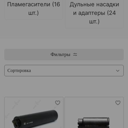
Пламегасители (16
Дульные насадки
шт.)
и адаптеры (24
шт.)
Фильтры