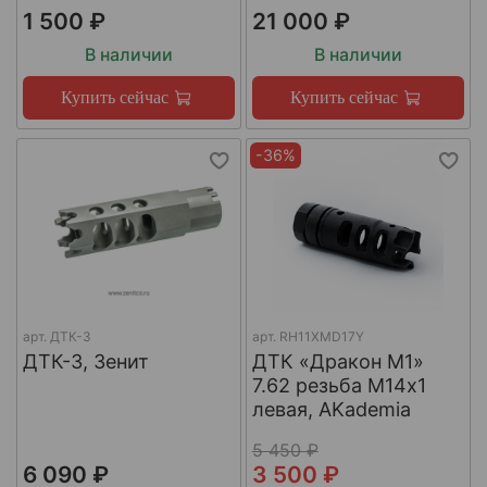
1 500 ₽
21 000 ₽
В наличии
В наличии
Купить сейчас
Купить сейчас
-36%
арт.
ДТК-3
арт.
RH11XMD17Y
ДТК-3, Зенит
ДТК «Дракон М1»
7.62 резьба М14х1
левая, AKademia
5 450 ₽
6 090 ₽
3 500 ₽