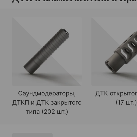
Саундмодераторы,
ДТК открытог
ДТКП и ДТК закрытого
(17 шт.)
типа (202 шт.)