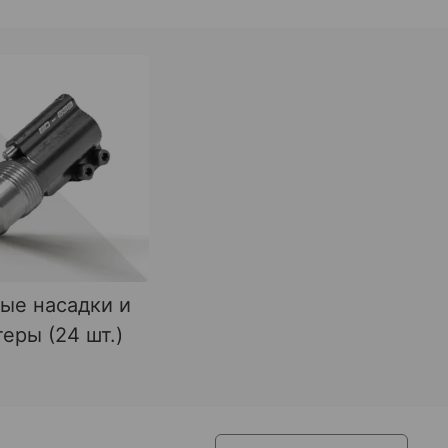
ые насадки и
еры (24 шт.)