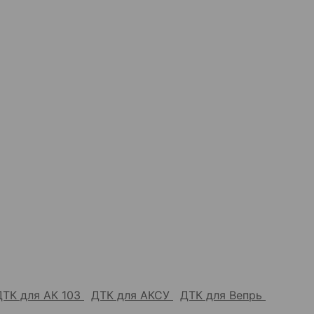
ДТК для АК 103
ДТК для АКСУ
ДТК для Вепрь