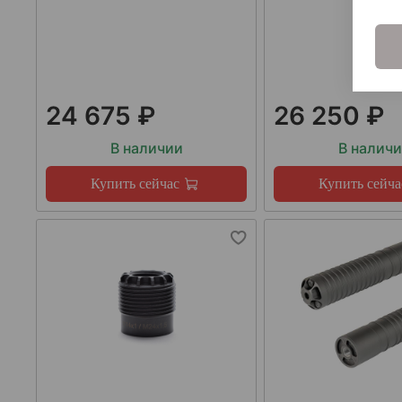
24 675 ₽
26 250 ₽
В наличии
В налич
Купить сейчас
Купить сейча