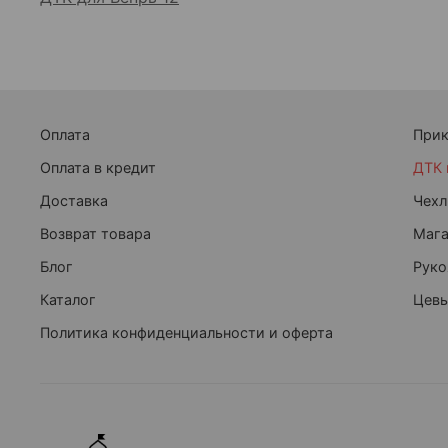
Оплата
При
Оплата в кредит
ДТК 
Доставка
Чехл
Возврат товара
Маг
Блог
Руко
Каталог
Цевь
Политика конфиденциальности и оферта