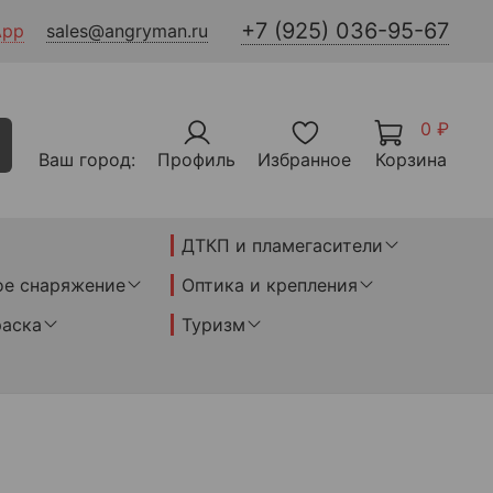
+7 (925) 036-95-67
App
sales@angryman.ru
0 ₽
Ваш город:
Профиль
Избранное
Корзина
ДТКП и пламегасители
ое снаряжение
Оптика и крепления
раска
Туризм