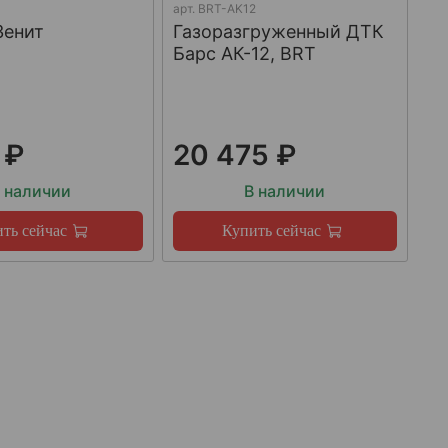
арт.
BRT-AK12
Зенит
Газоразгруженный ДТК
Барс АК-12, BRT
 ₽
20 475 ₽
 наличии
В наличии
ть сейчас
Купить сейчас