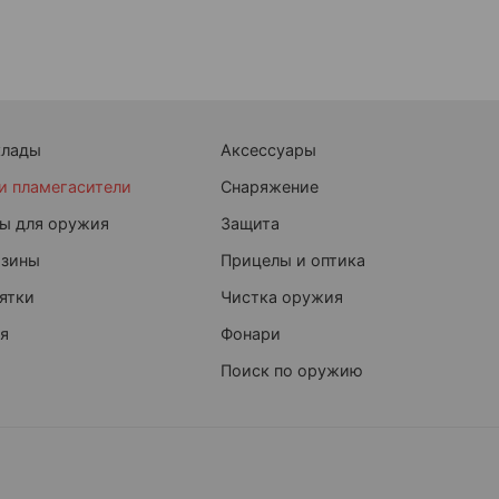
клады
Аксессуары
и пламегасители
Снаряжение
ы для оружия
Защита
азины
Прицелы и оптика
ятки
Чистка оружия
я
Фонари
Поиск по оружию