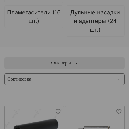
Пламегасители (16
Дульные насадки
шт.)
и адаптеры (24
шт.)
Фильтры