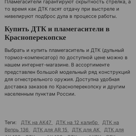
Пламегасители гарантируют скрытность стрелка, а
то время как ДТК гасят отдачу при выстреле и
нивелируют подброс дула в процессе работы.
Купить ДТК и пламегасители в
Красноперекопске
Выбрать и купить пламегаситель и ДТК (дульный
тормоз-компенсатор) по доступной цене можно в
нашем интернет-магазине. В ассортименте
представлен большой модельный ряд конструкций
для огнестрельного оружия. Доступна удобная
доставка заказов по
Красноперекопску
и другим
населенным пунктам России.
Теги:
ДТК на АК47
ДТК на 12 калибр
ДТК на
Вепрь 136
ДТК для AR 15
ДТК для АК
ДТК для