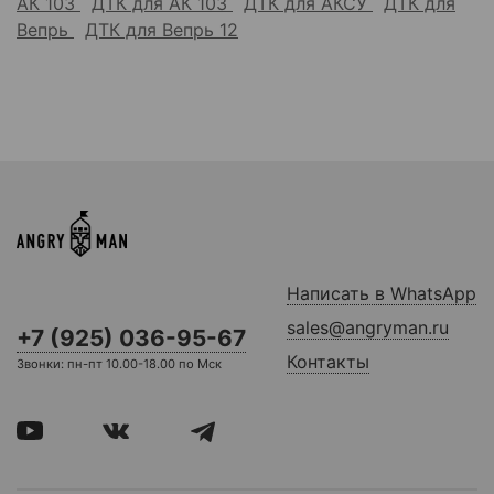
АК 103
ДТК для АК 103
ДТК для АКСУ
ДТК для
Вепрь
ДТК для Вепрь 12
Написать в WhatsApp
sales@angryman.ru
+7 (925) 036-95-67
Контакты
Звонки: пн-пт 10.00-18.00 по Мск