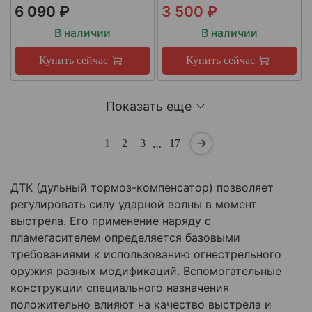
6 090 ₽
3 500 ₽
В наличии
В наличии
Купить сейчас
Купить сейчас
Показать еще
…
1
2
3
17
ДТК (дульный тормоз-компенсатор) позволяет
регулировать силу ударной волны в момент
выстрела. Его применение наряду с
пламегасителем определяется базовыми
требованиями к использованию огнестрельного
оружия разных модификаций. Вспомогательные
конструкции специального назначения
положительно влияют на качество выстрела и