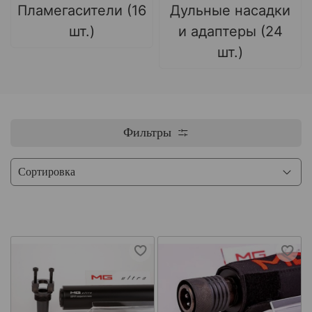
Пламегасители (16
Дульные насадки
шт.)
и адаптеры (24
шт.)
Фильтры