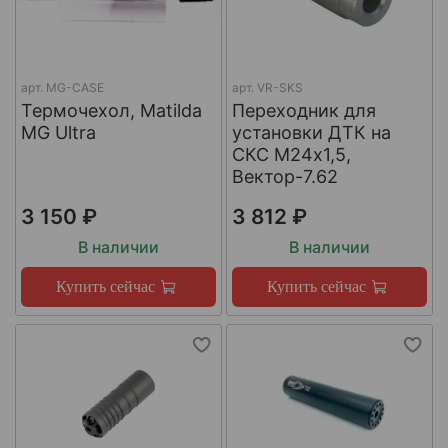
арт.
MG-CASE
арт.
VR-SKS
Термочехол, Matilda
Переходник для
MG Ultra
установки ДТК на
СКС М24х1,5,
Вектор-7.62
3 150 ₽
3 812 ₽
В наличии
В наличии
Купить сейчас
Купить сейчас