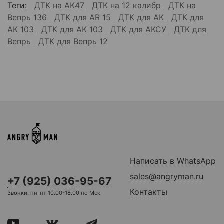
Теги:
ДТК на АК47
ДТК на 12 калибр
ДТК на
Вепрь 136
ДТК для AR 15
ДТК для АК
ДТК для
АК 103
ДТК для АК 103
ДТК для АКСУ
ДТК для
Вепрь
ДТК для Вепрь 12
Написать в WhatsApp
sales@angryman.ru
+7 (925) 036-95-67
Контакты
Звонки: пн-пт 10.00-18.00 по Мск