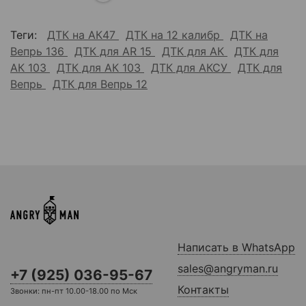
Теги:
ДТК на АК47
ДТК на 12 калибр
ДТК на
Вепрь 136
ДТК для AR 15
ДТК для АК
ДТК для
АК 103
ДТК для АК 103
ДТК для АКСУ
ДТК для
Вепрь
ДТК для Вепрь 12
Написать в WhatsApp
sales@angryman.ru
+7 (925) 036-95-67
Контакты
Звонки: пн-пт 10.00-18.00 по Мск