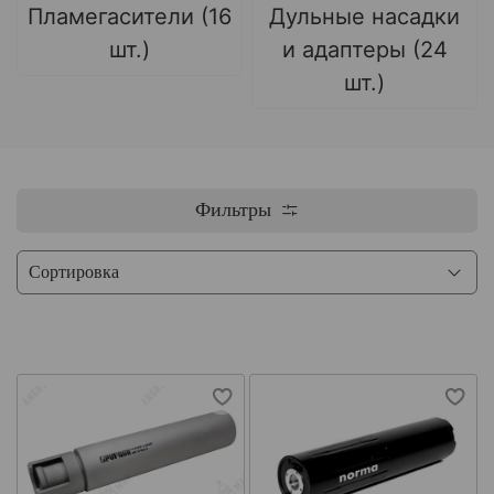
Пламегасители (16
Дульные насадки
шт.)
и адаптеры (24
шт.)
Фильтры