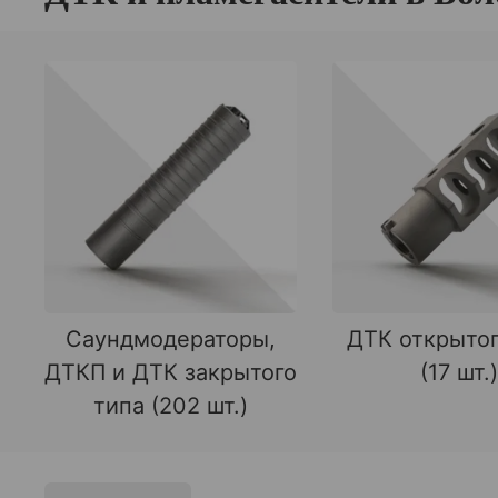
Саундмодераторы,
ДТК открытог
ДТКП и ДТК закрытого
(17 шт.)
типа (202 шт.)