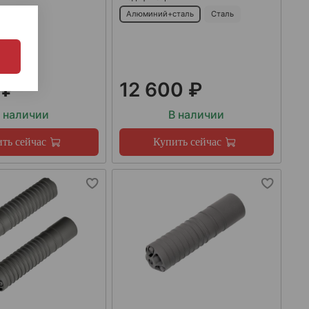
Алюминий+сталь
Сталь
 ₽
12 600 ₽
 наличии
В наличии
ть сейчас
Купить сейчас