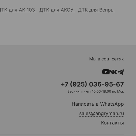
ДТК для АК 103
ДТК для АКСУ
ДТК для Вепрь
Мы в соц. сетях
+7 (925) 036-95-67
Звонки: пн-пт 10.00-18.00 по Мск
Написать в WhatsApp
sales@angryman.ru
Контакты