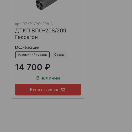
арт.
DTKP_VPO-208_Al
ДТКП ВПО-208/209,
Гексагон
Модификация
Алюминий+сталь
Сталь
14 700 ₽
В наличии
Купить сейчас