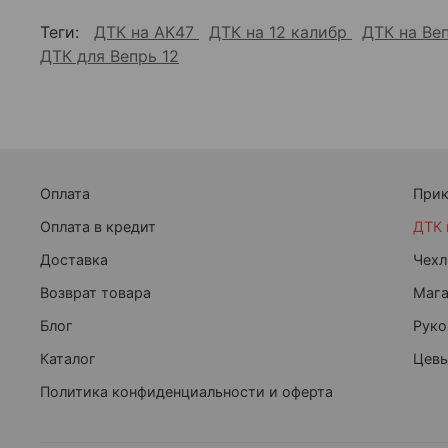
Теги:
ДТК на АК47
ДТК на 12 калибр
ДТК на Ве
ДТК для Вепрь 12
Оплата
При
Оплата в кредит
ДТК 
Доставка
Чехл
Возврат товара
Маг
Блог
Руко
Каталог
Цевь
Политика конфиденциальности и оферта