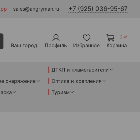
+7 (925) 036-95-67
App
sales@angryman.ru
0 ₽
Ваш город:
Профиль
Избранное
Корзина
ДТКП и пламегасители
ое снаряжение
Оптика и крепления
раска
Туризм