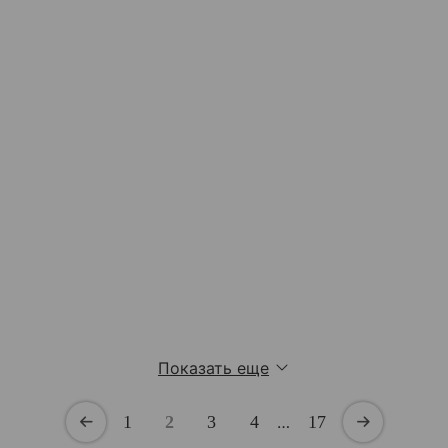
Показать еще
1
2
3
4
…
17