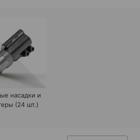
ые насадки и
еры (24 шт.)