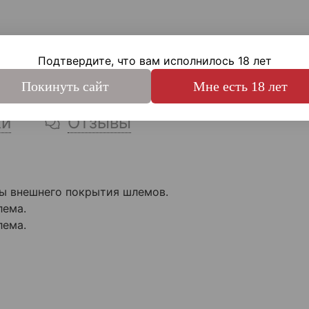
Подтвердите, что вам исполнилось 18 лет
Покинуть сайт
Мне есть 18 лет
ки
Отзывы
ты внешнего покрытия шлемов.
лема.
лема.