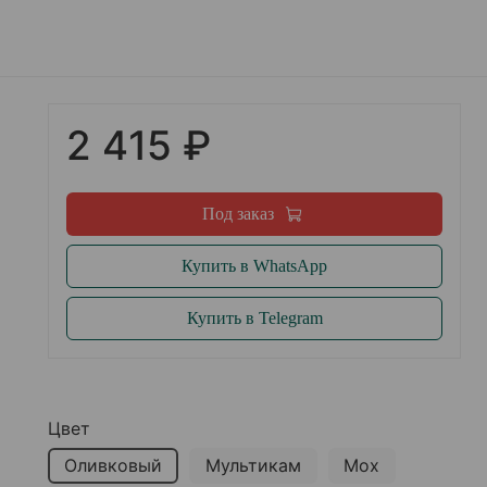
2 415 ₽
Под заказ
Купить в WhatsApp
Купить в Telegram
Цвет
Оливковый
Мультикам
Мох