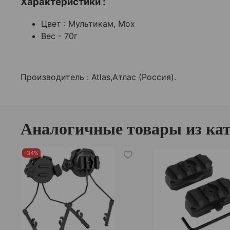
Характеристики :
Цвет : Мультикам, Мох
Вес - 70г
Производитель : Atlas,Атлас (Россия).
Аналогичные товары из кат
-34%