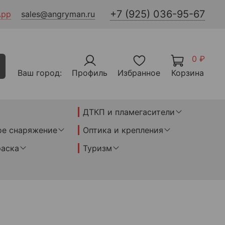
+7 (925) 036-95-67
App
sales@angryman.ru
0 ₽
Ваш город:
Профиль
Избранное
Корзина
ДТКП и пламегасители
ое снаряжение
Оптика и крепления
раска
Туризм