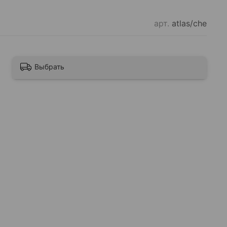
арт.
atlas/che
Выбрать