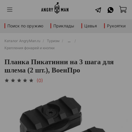
Поиск по оружию
Приклады
Цевья
Рукоятки
Каталог AngryMan.ru
Туризм
...
Крепления фонарей и кнопки
Планка Пикатинни на 3 шага для
шлема (2 шт.), ВоенПро
(0)