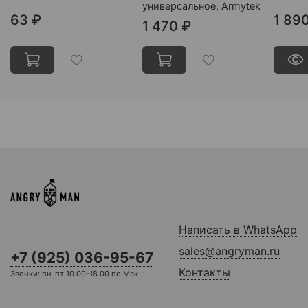
универсальное, Armytek
63 ₽
1 89
1 470 ₽
Написать в WhatsApp
sales@angryman.ru
+7 (925) 036-95-67
Контакты
Звонки: пн-пт 10.00-18.00 по Мск