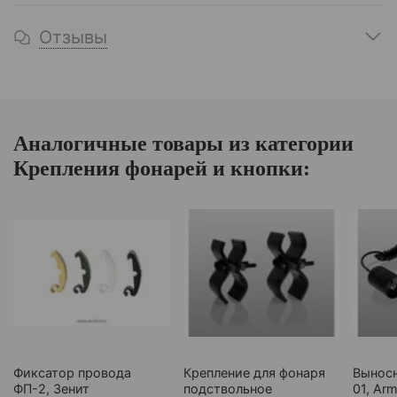
Отзывы
Аналогичные товары из категории
Крепления фонарей и кнопки:
Фиксатор провода
Крепление для фонаря
Выносн
ФП-2, Зенит
подствольное
01, Ar