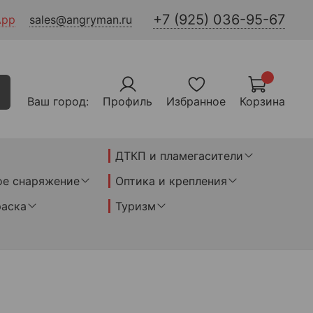
+7 (925) 036-95-67
App
sales@angryman.ru
Ваш город:
Профиль
Избранное
Корзина
ДТКП и пламегасители
ое снаряжение
Оптика и крепления
раска
Туризм