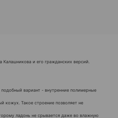
а Калашникова и его гражданских версий.
т подобный вариант - внутренние полимерные
й кожух. Такое строение позволяет не
торому ладонь не срывается даже во влажную