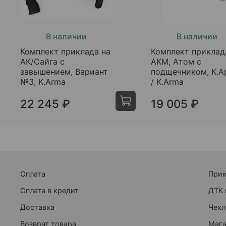
В наличии
В наличии
Комплект приклада на
Комплект приклад
АК/Сайга с
АКМ, Атом с
завышением, Вариант
подщечником, К.А
№3, K.Arma
/ K.Arma
22 245 ₽
19 005 ₽
Оплата
При
Оплата в кредит
ДТК 
Доставка
Чехл
Возврат товара
Маг