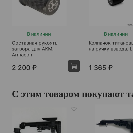
В наличии
В наличии
Составная рукоять
Колпачок титанов
затвора для АКМ,
на ручку взвода, L
Armacon
2 200 ₽
1 365 ₽
С этим товаром покупают т