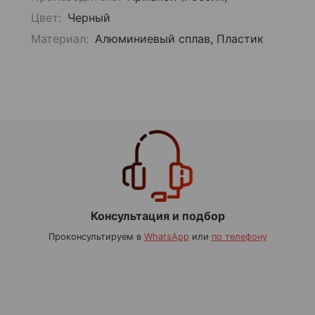
Цвет:
Черный
Материал:
Алюминиевый сплав, Пластик
Консультация и подбор
Проконсультируем в
WhatsApp
или
по телефону