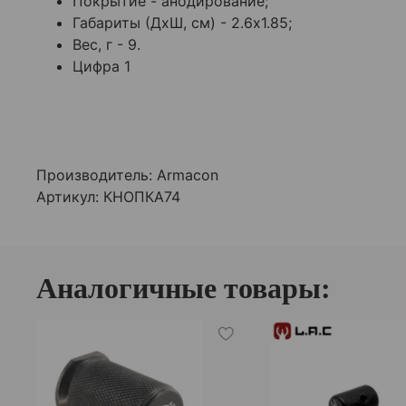
Покрытие - анодирование;
Габариты (ДхШ, см) - 2.6х1.85;
Вес, г - 9.
Цифра 1
Производитель:
Armacon
Артикул: КНОПКА74
Аналогичные товары: