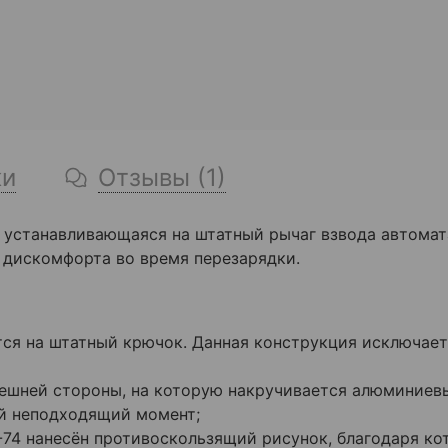
ки
Отзывы (1)
, устанавливающаяся на штатный рычаг взвода автомат
 дискомфорта во время перезарядки.
тся на штатный крючок. Данная конструкция исключае
ешней стороны, на которую накручивается алюминиевы
ый неподходящий момент;
74 нанесён противоскользящий рисунок, благодаря ко