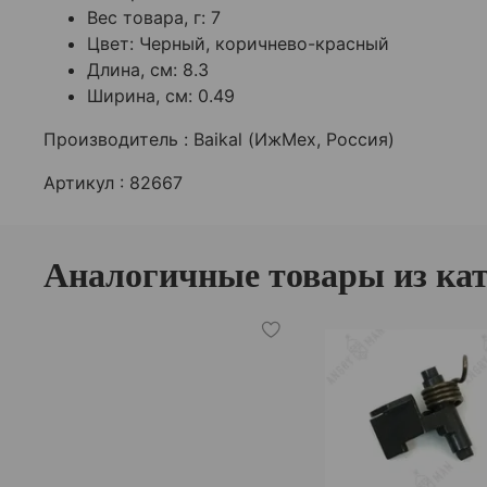
Вес товара, г:
7
Цвет:
Черный, коричнево-красный
Длина, см:
8.3
Ширина, см:
0.49
Производитель :
Baikal (ИжМех, Россия)
Артикул : 82667
Аналогичные товары из ка