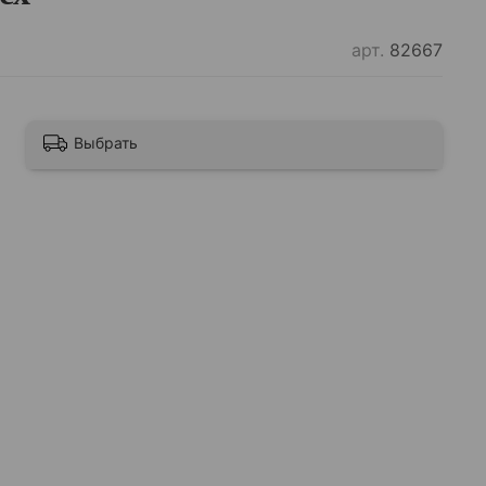
арт.
82667
Выбрать