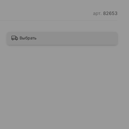
арт.
82653
Выбрать