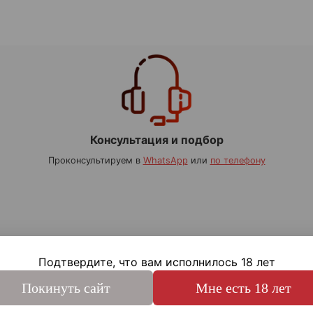
Консультация и подбор
Проконсультируем в
WhatsApp
или
по телефону
Подтвердите, что вам исполнилось 18 лет
Покинуть сайт
Мне есть 18 лет