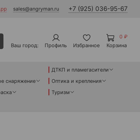
+7 (925) 036-95-67
App
sales@angryman.ru
0 ₽
Ваш город:
Профиль
Избранное
Корзина
ДТКП и пламегасители
ое снаряжение
Оптика и крепления
раска
Туризм