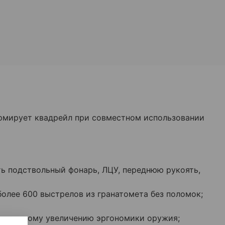
формирует квадрейл при совместном использовании
ть подствольный фонарь, ЛЦУ, переднюю рукоять,
олее 600 выстрелов из гранатомета без поломок;
ачительному увеличению эргономики оружия;