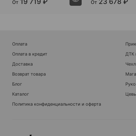
19 719 ₽
23 678 ₽
От
От
Оплата
При
Оплата в кредит
ДТК 
Доставка
Чехл
Возврат товара
Маг
Блог
Руко
Каталог
Цевь
Политика конфиденциальности и оферта