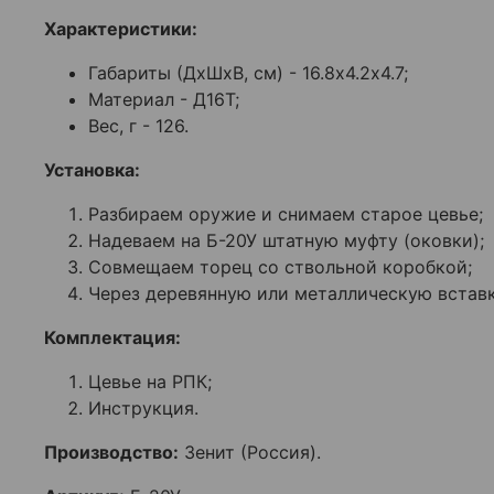
Харак
теристики:
Габариты (ДхШхВ, см) - 16.8х4.2х4.7;
Материал - Д16Т;
Вес, г - 126.
Установка:
Разбираем оружие и снимаем старое цевье;
Надеваем на Б-20У штатную муфту (оковки);
Совмещаем торец со ствольной коробкой;
Через деревянную или металлическую вставку
Комплектация:
Цевье на РПК;
Инструкция.
Производство:
Зенит
(Россия).