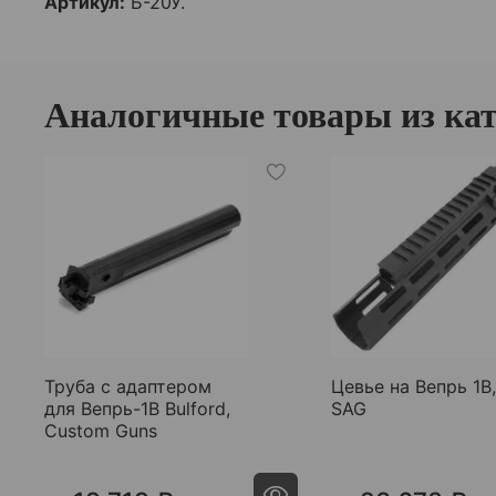
Артикул:
Б-20У.
Аналогичные товары из ка
Труба с адаптером
Цевье на Вепрь 1В,
для Вепрь-1В Bulford,
SAG
Custom Guns