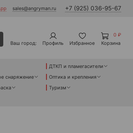
+7 (925) 036-95-67
App
sales@angryman.ru
0 ₽
Ваш город:
Профиль
Избранное
Корзина
ДТКП и пламегасители
ое снаряжение
Оптика и крепления
раска
Туризм